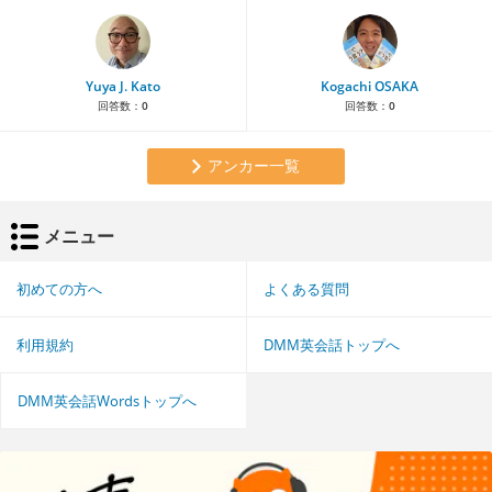
Yuya J. Kato
Kogachi OSAKA
回答数：
0
回答数：
0
アンカー一覧
メニュー
初めての方へ
よくある質問
利用規約
DMM英会話トップへ
DMM英会話Wordsトップへ