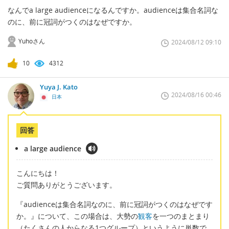
なんでa large audienceになるんですか。audienceは集合名詞な
のに、前に冠詞がつくのはなぜですか。
Yuhoさん
2024/08/12 09:10
10
4312
Yuya J. Kato
2024/08/16 00:46
日本
回答
a large audience
こんにちは！
ご質問ありがとうございます。
『audienceは集合名詞なのに、前に冠詞がつくのはなぜです
か。』について、この場合は、大勢の
観客
を一つのまとまり
（たくさんの人からなる1つグループ）というように単数で