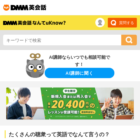
質問する
AI講師ならいつでも相談可能で
す！
AI講師に聞く
たくさんの聴衆って英語でなんて言うの？