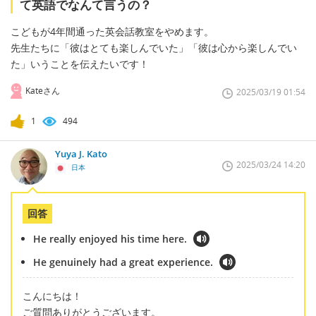
て英語でなんて言うの？
こどもが4年間通った英会話教室をやめます。
先生たちに「彼はとても楽しんでいた」「彼は心から楽しんでい
た」いうことを伝えたいです！
Kateさん
2025/03/19 01:54
1
494
Yuya J. Kato
2025/03/24 14:20
日本
回答
He really enjoyed his time here.
He genuinely had a great experience.
こんにちは！
ご質問ありがとうございます。