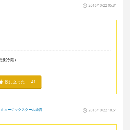
2016/10/22 05:31
（開封後要冷蔵）
役に立った
41
、ミュージックスクール経営
2016/10/22 10:51