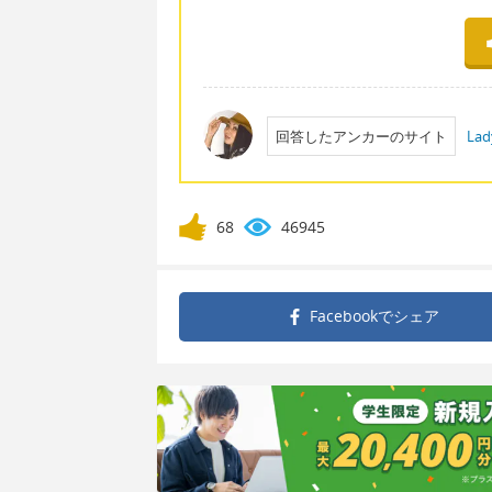
回答したアンカーのサイト
Lad
68
46945
Facebookで
シェア