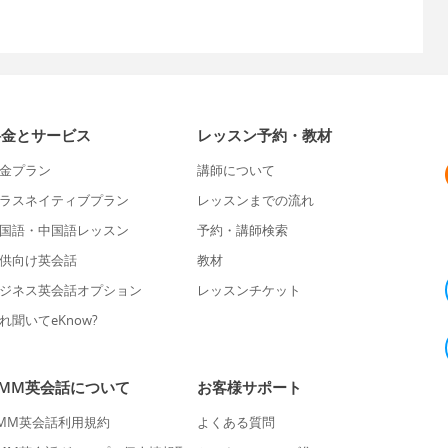
料金とサービス
レッスン予約・教材
金プラン
講師について
ラスネイティブプラン
レッスンまでの流れ
国語・中国語レッスン
予約・講師検索
供向け英会話
教材
ジネス英会話オプション
レッスンチケット
れ聞いてeKnow?
DMM英会話について
お客様サポート
MM英会話利用規約
よくある質問