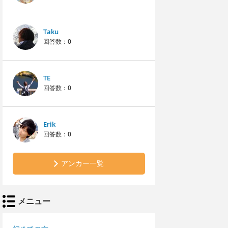
Taku
回答数：
0
TE
回答数：
0
Erik
回答数：
0
アンカー一覧
メニュー