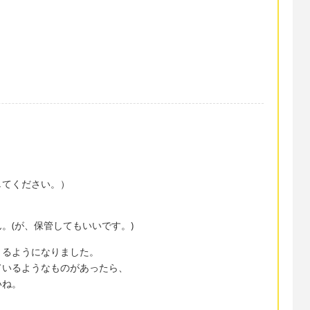
してください。）
。(が、保管してもいいです。)
きるようになりました。
ているようなものがあったら、
いね。