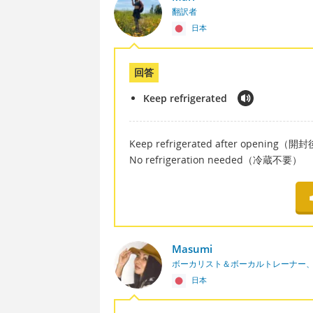
翻訳者
日本
回答
Keep refrigerated
Keep refrigerated after opening
No refrigeration needed（冷蔵不要）
Masumi
ボーカリスト＆ボーカルトレーナー
日本