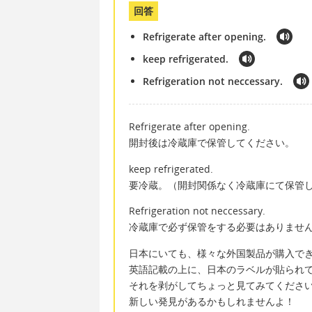
回答
Refrigerate after opening.
keep refrigerated.
Refrigeration not neccessary.
Refrigerate after opening.
開封後は冷蔵庫で保管してください。
keep refrigerated.
要冷蔵。（開封関係なく冷蔵庫にて保管
Refrigeration not neccessary.
冷蔵庫で必ず保管をする必要はありません
日本にいても、様々な外国製品が購入で
英語記載の上に、日本のラベルが貼られ
それを剥がしてちょっと見てみてくださ
新しい発見があるかもしれませんよ！