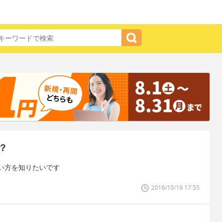
？
い方を知りたいです
2016/10/19 17:55