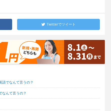
Twitterで
ツイート
英語でなんて言うの？
でなんて言うの？