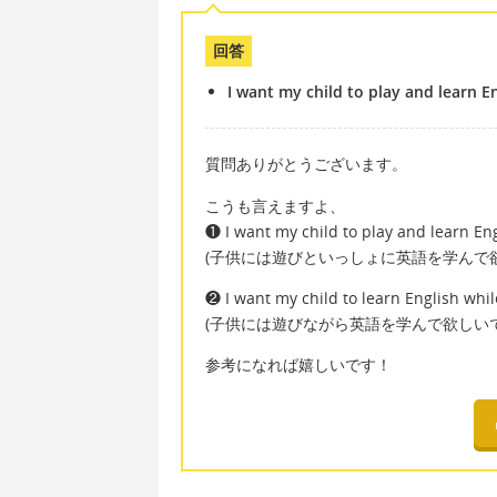
回答
I want my child to play and learn E
質問ありがとうございます。
こうも言えますよ、
❶ I want my child to play and learn En
(子供には遊びといっしょに英語を学んで
❷ I want my child to learn English whil
(子供には遊びながら英語を学んで欲しいで
参考になれば嬉しいです！