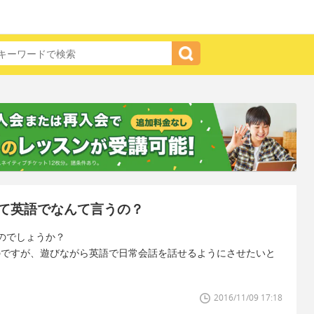
て英語でなんて言うの？
のでしょうか？
いるのですが、遊びながら英語で日常会話を話せるようにさせたいと
2016/11/09 17:18