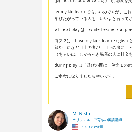
(例・let the audience laughing 聴
let my kid learn でもいいのですが
学びたがっている人を いいよと言って
while at play は while he/she
例文２は、have my kids learn Eng
親や上司など目上の者が、目下の者に 
（あるいは、しかるべき職業の人に料金を
during play は「遊びの間に」例文１のa
ご参考になりましたら幸いです。
M. Nishi
カリフォルニア育ちの英語講師
アメリカ合衆国