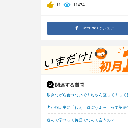
11
11474
Facebookで
シェア
関連する質問
歩きながら食べないで！ちゃん座って！って
犬が飼い主に「ねえ、遊ぼうよ～」って英語
遊んで学べって英語でなんて言うの？