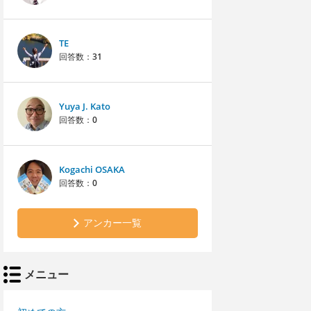
TE
回答数：
31
Yuya J. Kato
回答数：
0
Kogachi OSAKA
回答数：
0
アンカー一覧
メニュー