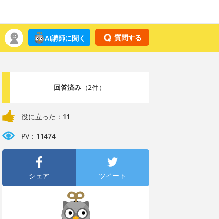
質問する
AI講師に聞く
回答済み
（2件）
役に立った：
11
PV：
11474
シェア
ツイート