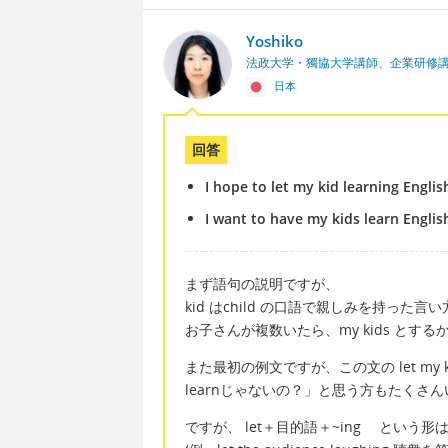
Yoshiko
法政大学・獨協大学講師、企業研修
日本
回答
I hope to let my kid learning Englis
I want to have my kids learn Englis
まず語句の説明ですが、
kid はchild の口語で親しみを持った言
お子さんが複数いたら、my kids とするか、
また最初の例文ですが、この文の let my k
learnじゃないの？」と思う方もたくさ
ですが、 let＋目的語＋~ing とい