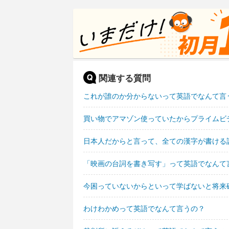
関連する質問
これが誰のか分からないって英語でなんて言
買い物でアマゾン使っていたからプライムビ
日本人だからと言って、全ての漢字が書ける
「映画の台詞を書き写す」って英語でなんて
今困っていないからといって学ばないと将来
わけわかめって英語でなんて言うの？