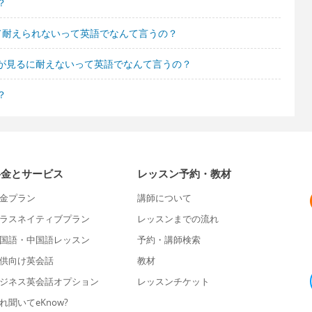
？
て耐えられないって英語でなんて言うの？
が見るに耐えないって英語でなんて言うの？
？
料金とサービス
レッスン予約・教材
金プラン
講師について
ラスネイティブプラン
レッスンまでの流れ
国語・中国語レッスン
予約・講師検索
供向け英会話
教材
ジネス英会話オプション
レッスンチケット
れ聞いてeKnow?