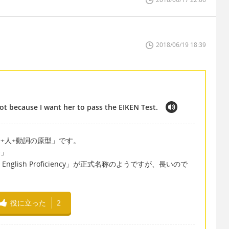
2018/06/19 18:39
ot because I want her to pass the EIKEN Test.
e+人+動詞の原型」です。
〜」
ical English Proficiency」が正式名称のようですが、長いので
役に立った
2