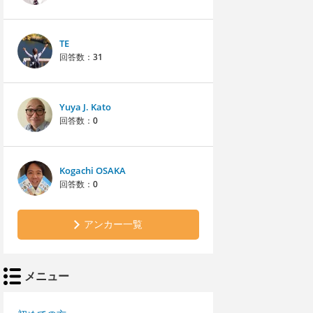
TE
回答数：
31
Yuya J. Kato
回答数：
0
Kogachi OSAKA
回答数：
0
アンカー一覧
メニュー