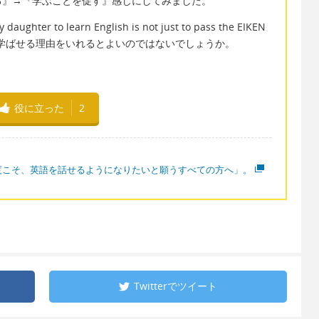
る』→『学ぶことを促す』感じにしてみました。
ughter to learn English is not just to pass the EIKEN
、本来英語を学ばせる理由をいれるとよいのではないでしょうか。
役に立った
2
度こそ、英語を話せるようになりたいと願うすべての方へ」。
Twitterで
ツイート