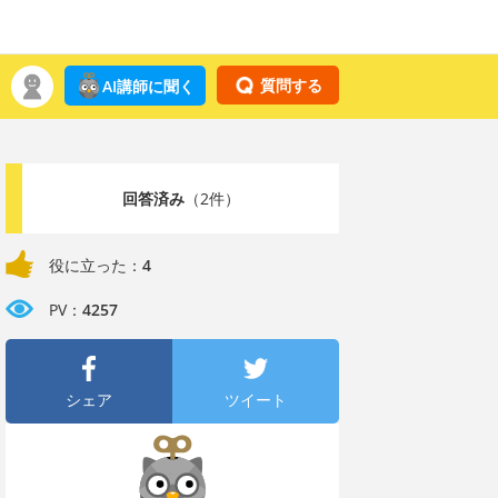
質問する
AI講師に聞く
回答済み
（2件）
役に立った：
4
PV：
4257
シェア
ツイート