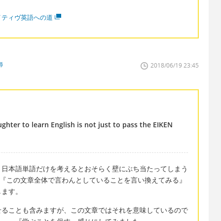
イティヴ英語への道
師
2018/06/19 23:45
hter to learn English is not just to pass the EIKEN
う日本語単語だけを考えるとおそらく壁にぶち当たってしまう
て、『この文章全体で言わんとしていることを言い換えてみる』
します。
せることも含みますが、この文章ではそれを意味しているので