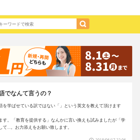
語でなんて言うの？
語を学ばせている訳ではない「」という英文を教えて頂けます
ます。「教育を提供する」なんかに言い換えも試みましたが「学
して…。お力添えをお願い致します。
2018/06/17 22:06