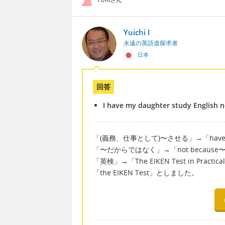
Yuichi I
永遠の英語道探求者
日本
回答
I have my daughter study English n
「(義務、仕事として)〜させる」→「hav
「〜だからではなく」→「not because
「英検」→「The EIKEN Test in Pract
「the EIKEN Test」としました。