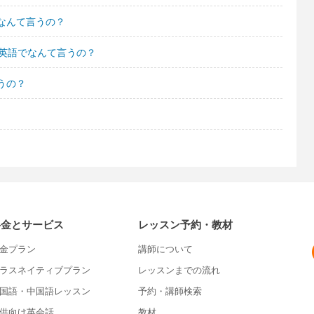
なんて言うの？
て英語でなんて言うの？
うの？
料金とサービス
レッスン予約・教材
金プラン
講師について
ラスネイティブプラン
レッスンまでの流れ
国語・中国語レッスン
予約・講師検索
供向け英会話
教材