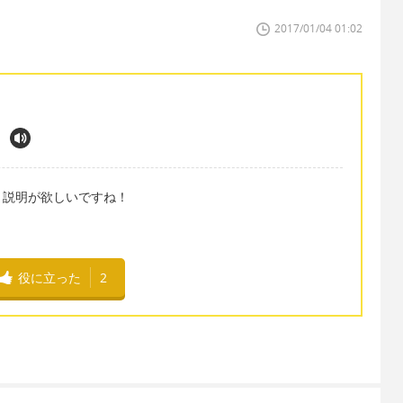
2017/01/04 01:02
？説明が欲しいですね！
役に立った
2