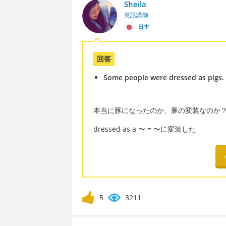
Sheila
英語講師
日本
回答
Some people were dressed as pigs.
本当に豚になったのか、豚の変装なのか
dressed as a 〜 = 〜に変装した
5
3211