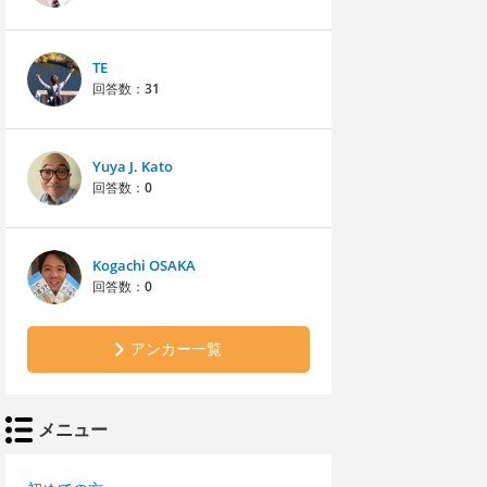
TE
回答数：
31
Yuya J. Kato
回答数：
0
Kogachi OSAKA
回答数：
0
アンカー一覧
メニュー