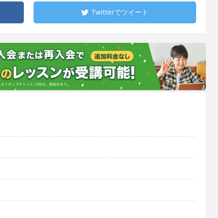
Twitterで
ツイート