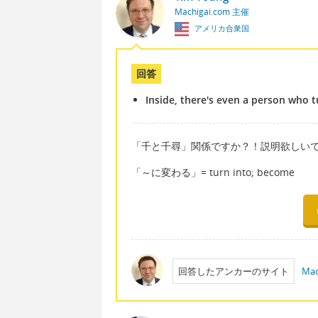
Machigai.com 主催
アメリカ合衆国
回答
Inside, there's even a person who t
「千と千尋」関係ですか？！説明欲しい
「～に変わる」= turn into; become
回答したアンカーのサイト
Mac