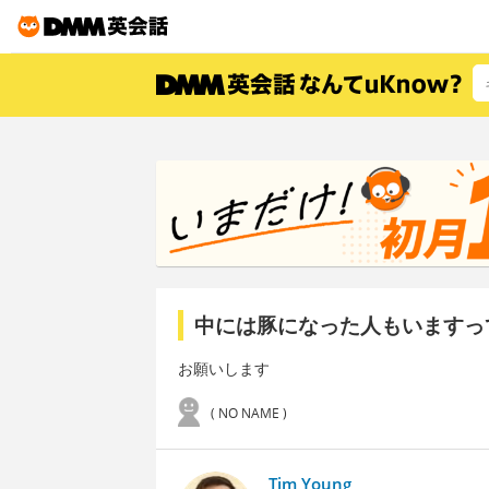
中には豚になった人もいますっ
お願いします
( NO NAME )
Tim Young