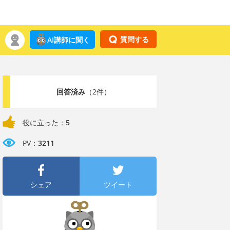
質問する
AI講師に聞く
回答済み
（2件）
役に立った：
5
PV：
3211
シェア
ツイート