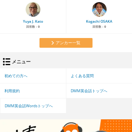
Yuya J. Kato
Kogachi OSAKA
回答数：
0
回答数：
0
アンカー一覧
メニュー
初めての方へ
よくある質問
利用規約
DMM英会話トップへ
DMM英会話Wordsトップへ