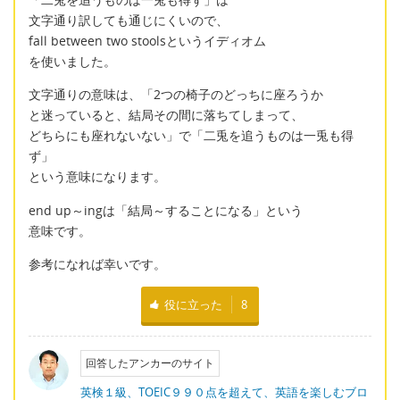
文字通り訳しても通じにくいので、
fall between two stoolsというイディオム
を使いました。
文字通りの意味は、「2つの椅子のどっちに座ろうか
と迷っていると、結局その間に落ちてしまって、
どちらにも座れないない」で「二兎を追うものは一兎も得
ず」
という意味になります。
end up～ingは「結局～することになる」という
意味です。
参考になれば幸いです。
役に立った
8
回答したアンカーのサイト
英検１級、TOEIC９９０点を超えて、英語を楽しむブロ