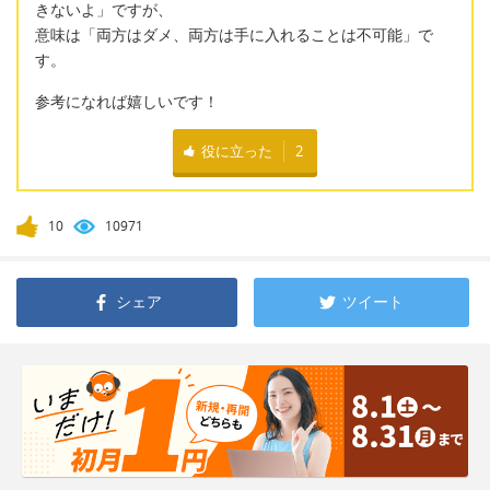
きないよ」ですが、
意味は「両方はダメ、両方は手に入れることは不可能」で
す。
参考になれば嬉しいです！
役に立った
2
10
10971
シェア
ツイート