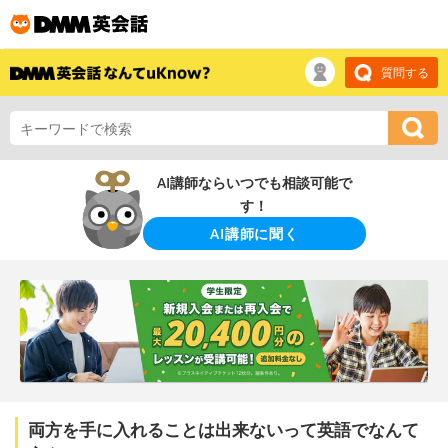
質問する
AI講師ならいつでも相談可能で
す！
AI講師に聞く
両方を手に入れることは出来ないって英語でなんて