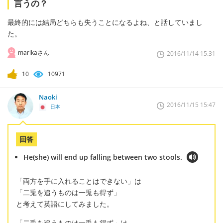
言うの？
最終的には結局どちらも失うことになるよね、と話していまし
た。
marikaさん
2016/11/14 15:31
10
10971
Naoki
2016/11/15 15:47
日本
回答
He(she) will end up falling between two stools.
「両方を手に入れることはできない」は
「二兎を追うものは一兎も得ず」
と考えて英語にしてみました。
「二兎を追うものは一兎も得ず」は