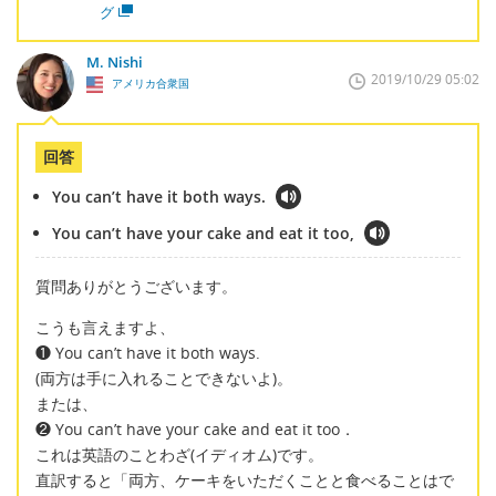
グ
M. Nishi
2019/10/29 05:02
アメリカ合衆国
回答
You can’t have it both ways.
You can’t have your cake and eat it too,
質問ありがとうございます。
こうも言えますよ、
❶ You can’t have it both ways.
(両方は手に入れることできないよ)。
または、
❷ You can’t have your cake and eat it too．
これは英語のことわざ(イディオム)です。
直訳すると「両方、ケーキをいただくことと食べることはで