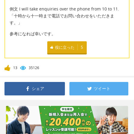
例文 I will take enquiries over the phone from 10 to 11.
「十時から十一時まで電話でお問い合わせをいただきま
す。」
参考になれば幸いです。
役に立った
5
13
35126
シェア
ツイート