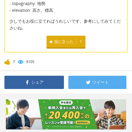
- topography: 地勢
- elevation: 高さ、標高
少しでもお役に立てればうれしいです。参考にしてみてくだ
さいね。
役に立った
1
7
9105
シェア
ツイート