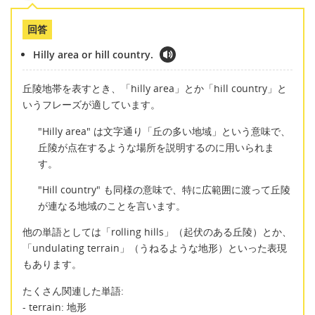
回答
Hilly area or hill country.
丘陵地帯を表すとき、「hilly area」とか「hill country」と
いうフレーズが適しています。
"Hilly area" は文字通り「丘の多い地域」という意味で、
丘陵が点在するような場所を説明するのに用いられま
す。
"Hill country" も同様の意味で、特に広範囲に渡って丘陵
が連なる地域のことを言います。
他の単語としては「rolling hills」（起伏のある丘陵）とか、
「undulating terrain」（うねるような地形）といった表現
もあります。
たくさん関連した単語:
- terrain: 地形