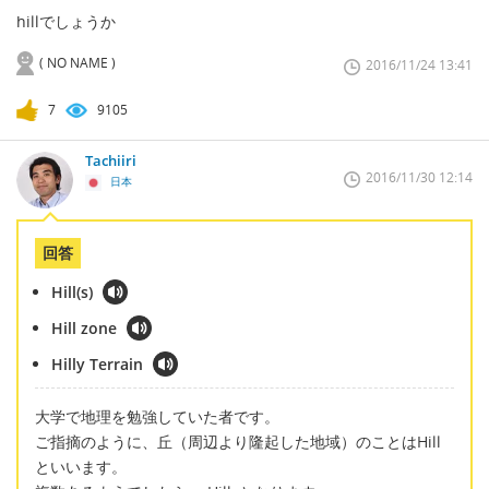
hillでしょうか
( NO NAME )
2016/11/24 13:41
7
9105
Tachiiri
2016/11/30 12:14
日本
回答
Hill(s)
Hill zone
Hilly Terrain
大学で地理を勉強していた者です。
ご指摘のように、丘（周辺より隆起した地域）のことはHill
といいます。