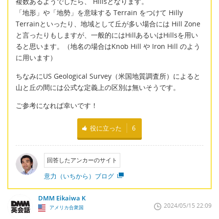
複数あるようでしたら、 Hillsとなります。
「地形」や「地勢」を意味する Terrain をつけて Hilly
Terrainといったり、地域として丘が多い場合には Hill Zone
と言ったりもしますが、一般的にはHillあるいはHillsを用い
ると思います。（地名の場合はKnob Hill や Iron Hill のよう
に用います）
ちなみにUS Geological Survey（米国地質調査所）によると
山と丘の間には公式な定義上の区別は無いそうです。
ご参考になれば幸いです！
役に立った
6
回答したアンカーのサイト
意力（いちから）ブログ
DMM Eikaiwa K
2024/05/15 22:09
アメリカ合衆国