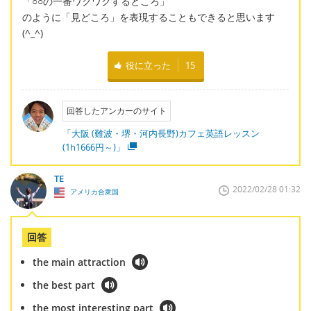
「○○の一番ワクワクするところ」
のように「見どころ」を表現することもできると思います
(^_^)
役に立った
15
回答したアンカーのサイト
「大阪 (難波・堺・河内長野)カフェ英語レッスン
(1h1666円～)」
TE
2022/02/28 01:32
アメリカ合衆国
回答
the main attraction
the best part
the most interesting part