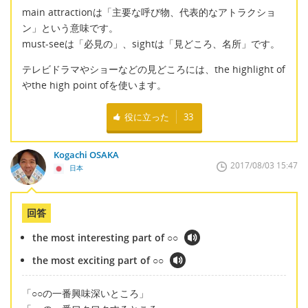
main attractionは「主要な呼び物、代表的なアトラクショ
ン」という意味です。
must-seeは「必見の」、sightは「見どころ、名所」です。
テレビドラマやショーなどの見どころには、the highlight of
やthe high point ofを使います。
役に立った
33
Kogachi OSAKA
2017/08/03 15:47
日本
回答
the most interesting part of ○○
the most exciting part of ○○
「○○の一番興味深いところ」