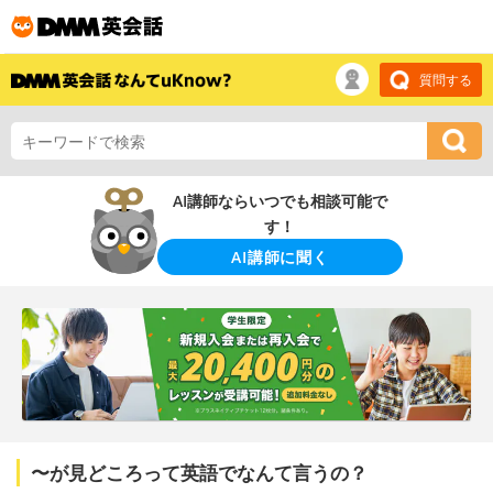
質問する
AI講師ならいつでも相談可能で
す！
AI講師に聞く
〜が見どころって英語でなんて言うの？