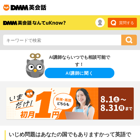
質問する
AI講師ならいつでも相談可能で
す！
AI講師に聞く
いじめ問題はあなたの国でもありますかって英語で