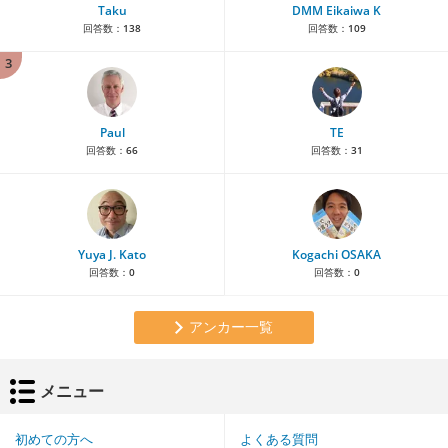
Taku
DMM Eikaiwa K
回答数：
138
回答数：
109
3
Paul
TE
回答数：
66
回答数：
31
Yuya J. Kato
Kogachi OSAKA
回答数：
0
回答数：
0
アンカー一覧
メニュー
初めての方へ
よくある質問