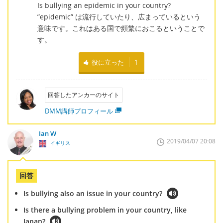
Is bullying an epidemic in your country?
”epidemic” は流行していたり、広まっているという
意味です。これはある国で頻繁におこるということで
す。
役に立った
1
回答したアンカーのサイト
DMM講師プロフィール
Ian W
2019/04/07 20:08
イギリス
回答
Is bullying also an issue in your country?
Is there a bullying problem in your country, like
Japan?