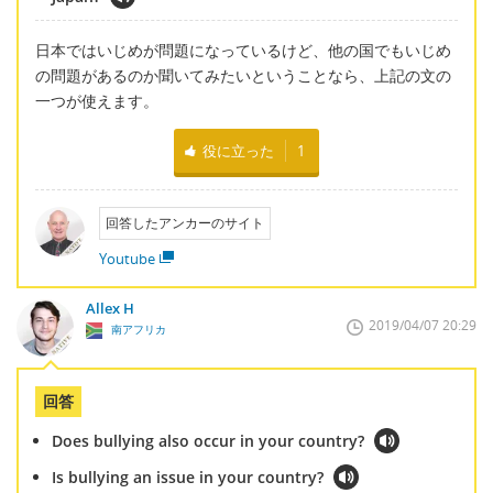
日本ではいじめが問題になっているけど、他の国でもいじめ
の問題があるのか聞いてみたいということなら、上記の文の
一つが使えます。
役に立った
1
回答したアンカーのサイト
Youtube
Allex H
2019/04/07 20:29
南アフリカ
回答
Does bullying also occur in your country?
Is bullying an issue in your country?