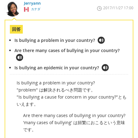
Jerryann
2017/11/27 17:00
カナダ
回答
Is bullying a problem in your country?
Are there many cases of bullying in your country?
Is bullying an epidemic in your country?
Is bullying a problem in your country?
"problem" は解決されるべき問題です。
"Is bullying a cause for concern in your country?"とも
いえます。
Are there many cases of bullying in your country?
'many cases of bullying' は頻繁におこるという意味
です。