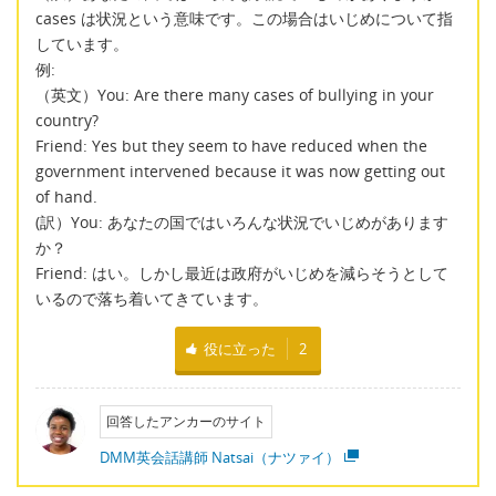
cases は状況という意味です。この場合はいじめについて指
しています。
例:
（英文）You: Are there many cases of bullying in your
country?
Friend: Yes but they seem to have reduced when the
government intervened because it was now getting out
of hand.
(訳）You: あなたの国ではいろんな状況でいじめがあります
か？
Friend: はい。しかし最近は政府がいじめを減らそうとして
いるので落ち着いてきています。
役に立った
2
回答したアンカーのサイト
DMM英会話講師 Natsai（ナツァイ）