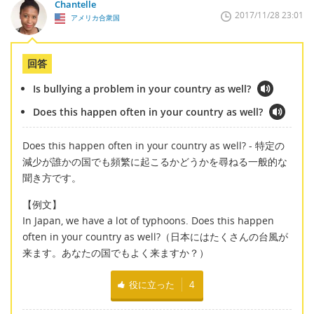
Chantelle
2017/11/28 23:01
アメリカ合衆国
回答
Is bullying a problem in your country as well?
Does this happen often in your country as well?
Does this happen often in your country as well? - 特定の
減少が誰かの国でも頻繁に起こるかどうかを尋ねる一般的な
聞き方です。
【例文】
In Japan, we have a lot of typhoons. Does this happen
often in your country as well?（日本にはたくさんの台風が
来ます。あなたの国でもよく来ますか？）
役に立った
4