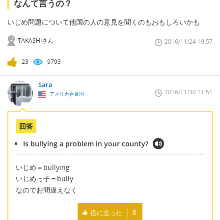
なんて言うの？
いじめ問題について他国の人の意見を聞くのもおもしろいかも
TAKASHIさん
2016/11/24 19:57
23
9793
Sara
2016/11/30 11:51
アメリカ合衆国
回答
Is bullying a problem in your county?
いじめ＝bullying
いじめっ子＝bully
なのでお間違えなく
役に立った
8