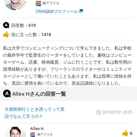
南アフリカ
DMM講師プロフィール
回答数：
619
役に立った数：
1418
私は大学でコンピューティングについて学んできました。私は学校
の最終学年で監督生のリーダーをしていました。趣味はコンピュー
ターゲーム、読書、映画鑑賞、ジムに行くことです。私は数年間の
指導経験がありますが、フリーランスのライターやコミュニティマ
ネージャーとして働いていたこともあります。私は指導に情熱を持
ち、英語に愛情を抱いているので、英会話講師になりました。
Allex Hさんの回答一覧
今度映画行くとき誘ってって英
2019/07/31 20:35
語でなんて言うの？
Allex H
6
南アフリカ