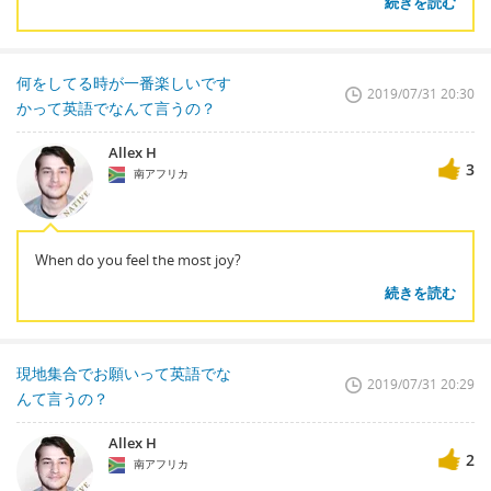
続きを読む
何をしてる時が一番楽しいです
2019/07/31 20:30
かって英語でなんて言うの？
Allex H
3
南アフリカ
When do you feel the most joy?
続きを読む
現地集合でお願いって英語でな
2019/07/31 20:29
んて言うの？
Allex H
2
南アフリカ