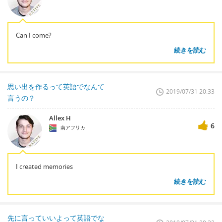
Can I come?
続きを読む
思い出を作るって英語でなんて
2019/07/31 20:33
言うの？
Allex H
6
南アフリカ
I created memories
続きを読む
先に言っていいよって英語でな