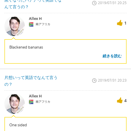
2019/07/31 20:25
んて言うの？
Allex H
1
南アフリカ
Blackened bananas
続きを読む
片想いって英語でなんて言う
2019/07/31 20:23
の？
Allex H
4
南アフリカ
One sided