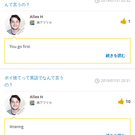
2019/07/31 20:32
んて言うの？
Allex H
1
南アフリカ
You go first.
続きを読む
ポイ捨てって英語でなんて言う
2019/07/31 20:31
の？
Allex H
10
南アフリカ
littering