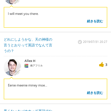
I will meet you there.
続きを読む
どれにしようかな、天の神様の
2019/07/31 20:27
言うとおりって英語でなんて言
うの？
Allex H
3
南アフリカ
Eenie meenie miney moe...
続きを読む
黒くなったバナナって英語でな