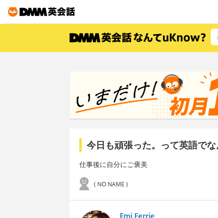
今日も頑張った。って英語でな
仕事後に自分にご褒美
( NO NAME )
Emi Ferrie