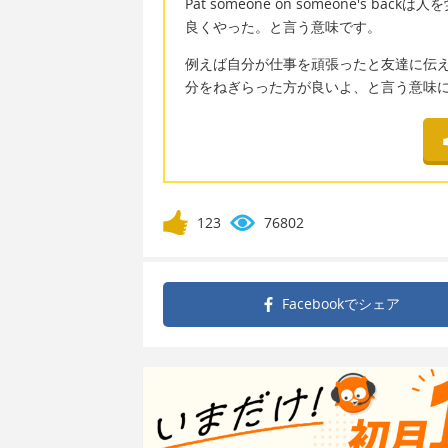
Pat someone on someone's
良くやった。と言う意味です。
例えば自分が仕事を頑張ったと友達に伝えて友達がyou
分をねぎらった方が良いよ、と言う意味
123
76802
Facebookで
シェア