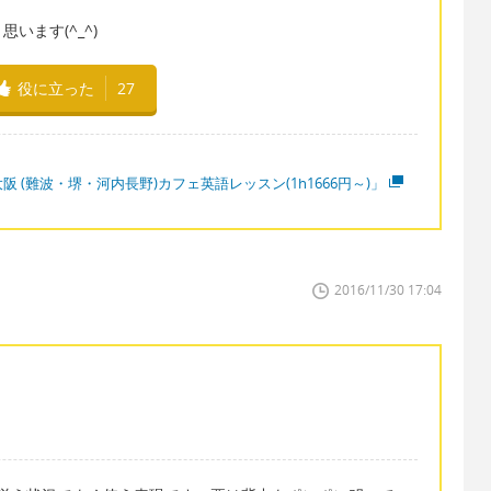
います(^_^)
役に立った
27
阪 (難波・堺・河内長野)カフェ英語レッスン(1h1666円～)」
2016/11/30 17:04