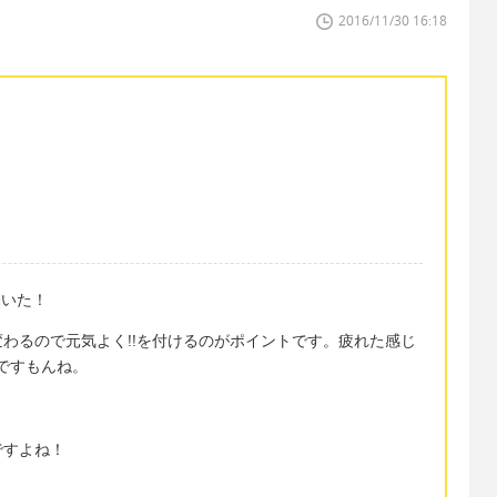
2016/11/30 16:18
働いた！
わるので元気よく!!を付けるのがポイントです。疲れた感じ
か暗いですもんね。
ですよね！