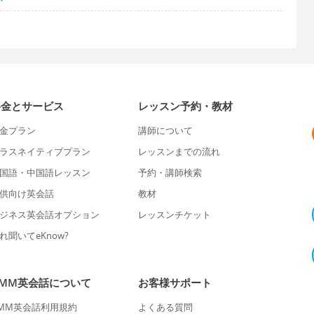
料金とサービス
レッスン予約・教材
金プラン
講師について
ラスネイティブプラン
レッスンまでの流れ
国語・中国語レッスン
予約・講師検索
供向け英会話
教材
ジネス英会話オプション
レッスンチケット
れ聞いてeKnow?
DMM英会話について
お客様サポート
MM英会話利用規約
よくある質問