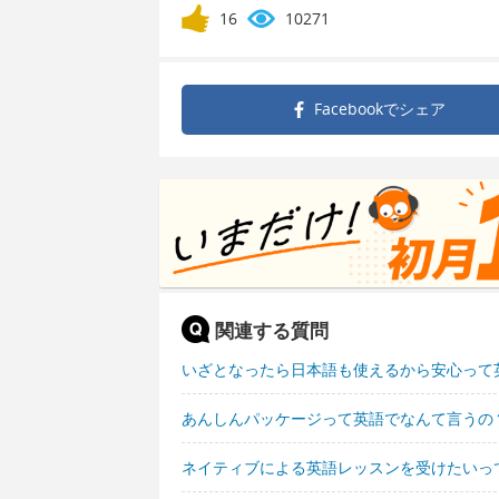
16
10271
Facebookで
シェア
関連する質問
いざとなったら日本語も使えるから安心って
あんしんパッケージって英語でなんて言うの
ネイティブによる英語レッスンを受けたいっ