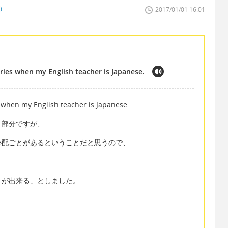
者）
2017/01/01 16:01
ries when my English teacher is Japanese.
s when my English teacher is Japanese.
う部分ですが、
心配ごとがあるということだと思うので、
とが出来る」としました。