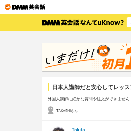
日本人講師だと安心してレッス
外国人講師に細かな質問や注文ができません
TAKASHIさん
Tokita