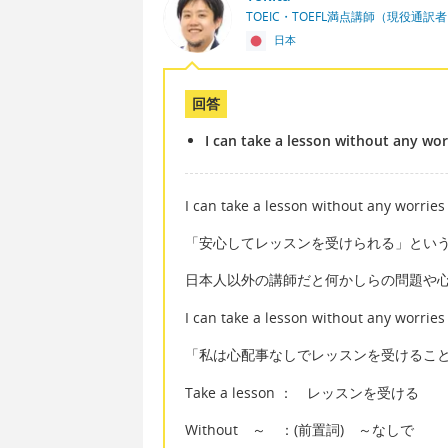
TOEIC・TOEFL満点講師（現役通訳
日本
回答
I can take a lesson without any wor
I can take a lesson without any worrie
「安心してレッスンを受けられる」とい
日本人以外の講師だと何かしらの問題や
I can take a lesson without any worries
「私は心配事なしでレッスンを受けるこ
Take a lesson ： レッスンを受ける
Without ～ ：(前置詞) ～なしで