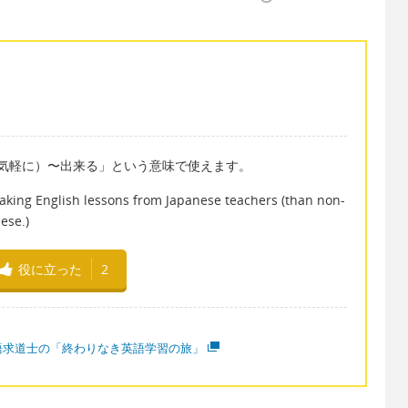
安心して（気軽に）〜出来る」という意味で使えます。
aking English lessons from Japanese teachers (than non-
ese.)
役に立った
2
語求道士の「終わりなき英語学習の旅」