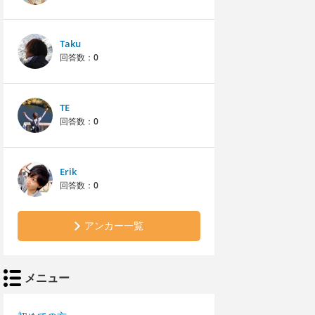
Taku
回答数：
0
TE
回答数：
0
Erik
回答数：
0
アンカー一覧
メニュー