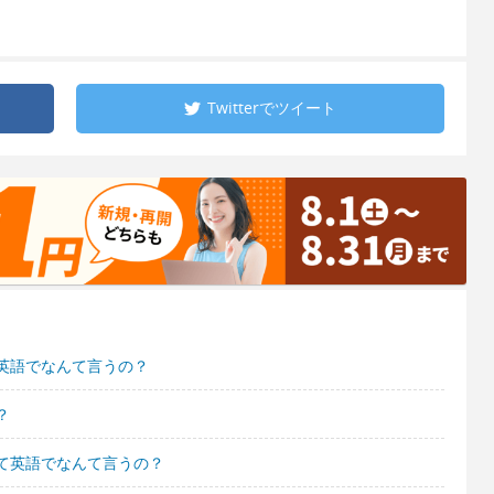
Twitterで
ツイート
英語でなんて言うの？
？
て英語でなんて言うの？