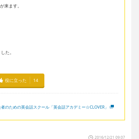
形が来ます。
ました。
役に立った
14
級者のための英会話スクール「英会話アカデミー☆CLOVER」
2016/12/21 09:07