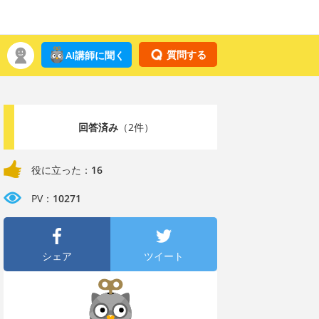
質問する
AI講師に聞く
回答済み
（2件）
役に立った：
16
PV：
10271
シェア
ツイート