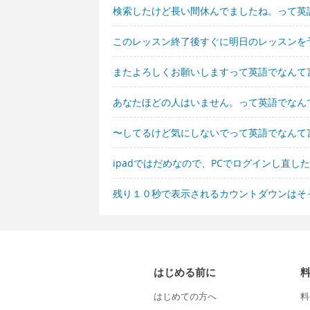
検索したけど長い間休んでましたね。って英
このレッスン終了後すぐに明日のレッスンを
またよろしくお願いしますって英語でなんて
あなたほどの人はいません。って英語でなん
〜してるけど気にしないでって英語でなんて
ipadではだめなので、PCでログインし直
残り１０秒で表示されるカウントダウンはそ
はじめる前に
はじめての方へ
料