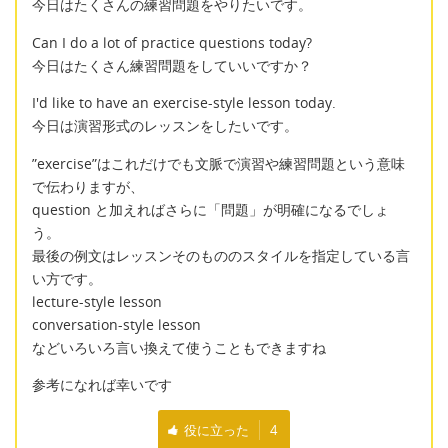
今日はたくさんの練習問題をやりたいです。
Can I do a lot of practice questions today?
今日はたくさん練習問題をしていいですか？
I'd like to have an exercise-style lesson today.
今日は演習形式のレッスンをしたいです。
”exercise”はこれだけでも文脈で演習や練習問題という意味
で伝わりますが、
question と加えればさらに「問題」が明確になるでしょ
う。
最後の例文はレッスンそのもののスタイルを指定している言
い方です。
lecture-style lesson
conversation-style lesson
などいろいろ言い換えて使うこともできますね
参考になれば幸いです
役に立った
4