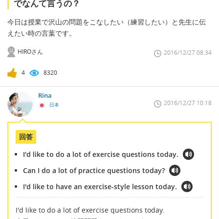
でなんて言うの？
今日は授業で沢山の問題をこなしたい（練習したい）と先生に伝
えたい時の言葉です。
HIROさん
2016/12/27 08:34
4
8320
Rina
2016/12/27 10:18
日本
回答
I'd like to do a lot of exercise questions today.
Can I do a lot of practice questions today?
I'd like to have an exercise-style lesson today.
I'd like to do a lot of exercise questions today.