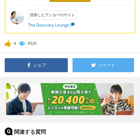
回答したアンカーのサイト
The Discovery Lounge
4
8320
シェア
ツイート
関連する質問