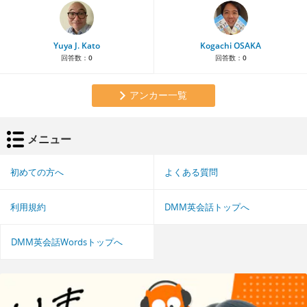
Yuya J. Kato
Kogachi OSAKA
回答数：
0
回答数：
0
アンカー一覧
メニュー
初めての方へ
よくある質問
利用規約
DMM英会話トップへ
DMM英会話Wordsトップへ