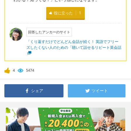
役に立った
1
回答したアンカーのサイト
「くり返すだけでどんどん会話が続く！ 英語でフリー
ズしたくない人のための「聴いて話せるリピート英会話
4
5474
シェア
ツイート