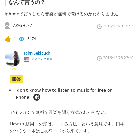
なんて言うの？
iphoneでどうしたら音楽が無料で聞けるのかわかりません
TAKASHIさん
2016/12/28 19:57
4
5474
John Sekiguchi
2016/12/28 23:10
アメリカ合衆国
回答
I don't know how to listen to music for free on
iPhone.
アイフォンで無料で音楽を聞く方法がわからない。
How to 動詞... の形は、...する方法、という意味です。日本
のハウツー本はこのワードから来てます。