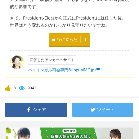
的な影響です。
さて、President-Electから正式にPresidentに就任した後、
世界はどう変わるのかしっかり見守りたいですね。
役に立った
3
回答したアンカーのサイト
バイリンガル司会専門BilingualMC.jp
8
9042
シェア
ツイート