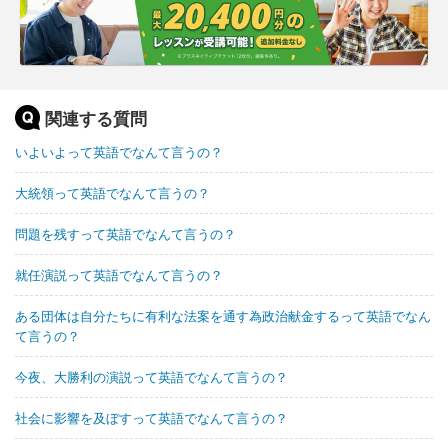
関連する質問
いよいよって英語でなんて言うの？
大統領って英語でなんて言うの？
問題を残すって英語でなんて言うの？
就任演説って英語でなんて言うの？
ある団体は自分たちに有利な法案を通す為政治献金するって英語でなん
て言うの？
今夜、大勝利の演説って英語でなんて言うの？
社会に影響を及ぼすって英語でなんて言うの？