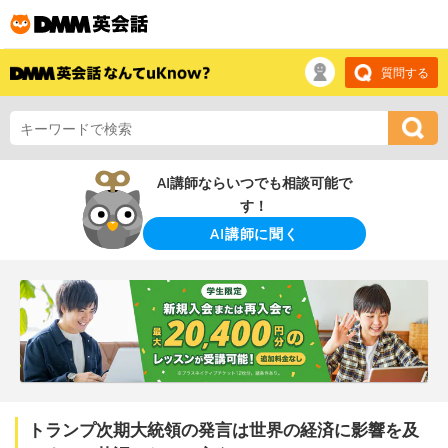
質問する
AI講師ならいつでも相談可能で
す！
AI講師に聞く
トランプ次期大統領の発言は世界の経済に影響を及