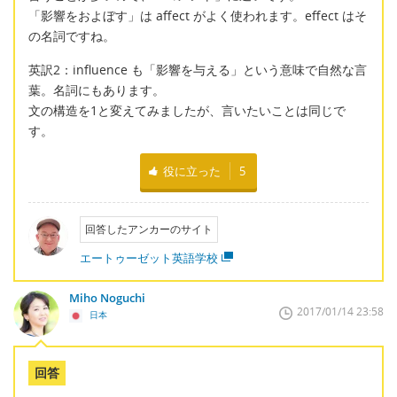
「影響をおよぼす」は affect がよく使われます。effect はそ
の名詞ですね。
英訳2：influence も「影響を与える」という意味で自然な言
葉。名詞にもあります。
文の構造を1と変えてみましたが、言いたいことは同じで
す。
役に立った
5
回答したアンカーのサイト
エートゥーゼット英語学校
Miho Noguchi
2017/01/14 23:58
日本
回答