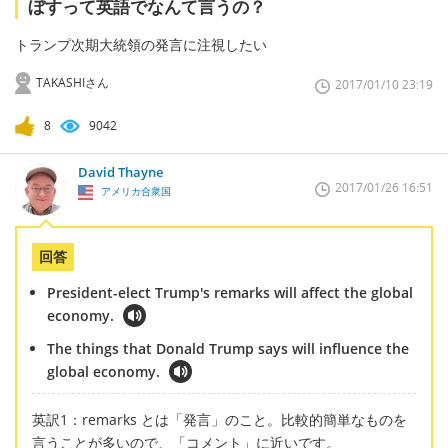
ぼすって英語でなんて言うの？
トランプ次期大統領の発言に注視したい
TAKASHIさん
2017/01/10 23:19
8
9042
David Thayne
2017/01/26 16:51
アメリカ合衆国
回答
President-elect Trump's remarks will affect the global
economy.
The things that Donald Trump says will influence the
global economy.
英訳1：remarks とは「発言」のこと。比較的簡単なものを
言うことが多いので、「コメント」に近いです。