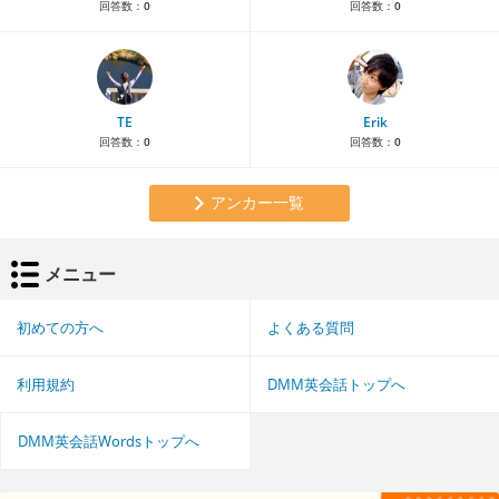
回答数：
0
回答数：
0
TE
Erik
回答数：
0
回答数：
0
アンカー一覧
メニュー
初めての方へ
よくある質問
利用規約
DMM英会話トップへ
DMM英会話Wordsトップへ