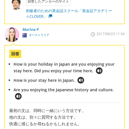
回答したアンカーのサイト
初級者のための英会話スクール「英会話アカデミー
☆CLOVER」
Marina P
2017/08/23 11:54
オーストラリア
回答
How is your holiday in Japan are you enjoying your
stay here. Did you enjoy your time here.
How is your stay here in Japan.
Are you enjoying the Japanese history and culture.
最初の文は、同時に一緒にいう方法です。
他の文は、別々に質問する方法です。
快適に感じるか尋ねるかもしれません。