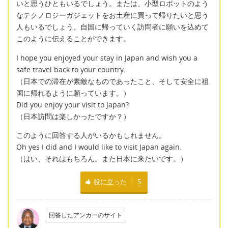
いと思うひともいるでしょう。または、小型ロボットのよう
なテクノロジーガジェットをお土産に買って帰りたいと思う
人もいるでしょう。自国に帰っていく訪問者に願いを込めて
このように伝えることができます。
I hope you enjoyed your stay in Japan and wish you a
safe travel back to your country.
（日本での滞在が素敵なものであったこと、そして安全に祖
国に帰れるように願っています。）
Did you enjoy your visit to Japan?
（日本訪問は楽しかったですか？）
このように回答する人がいるかもしれません。
Oh yes I did and I would like to visit Japan again.
（はい、それはもちろん。また日本に来たいです。）
役に立った
5
回答したアンカーのサイト