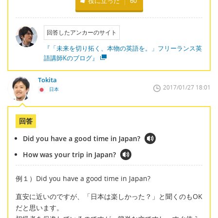
役に立った
60
回答したアンカーのサイト
『「未来を切り拓く、本物の英語を。」フリーランス英
語講師Kのブログ』
Tokita
2017/01/27 18:01
日本
回答
Did you have a good time in Japan?
How was your trip in Japan?
例１）Did you have a good time in Japan?
直安に近いのですが、「日本は楽しかった？」と聞くのもOK
だと思います。