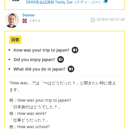
DMM英会話講師 Teddy Zee（テディ・ジー）
Danno
2018/01/03 01:08
イギリス
回答
How was your trip to Japan?
Did you enjoy Japan?
What did you do in Japan?
”How was....?”は「〜はどうだった？」と聞きたい時に使え
ます。
例：How was your trip to Japan?
「日本旅行はどうでした？」
例：How was work?
「仕事どうだった？」
例：How was school?