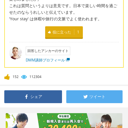
これは質問というよりは意見です。日本で楽しい時間を過ご
せたのならうれしいと伝えています。
'Your stay' は休暇や旅行の文脈でよく使われます。
役に立った
1
回答したアンカーのサイト
DMM講師プロフィール
152
112304
シェア
ツイート