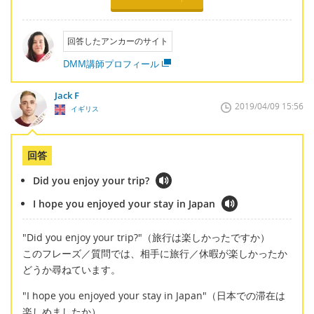
回答したアンカーのサイト
DMM講師プロフィール
Jack F
2019/04/09 15:56
イギリス
回答
Did you enjoy your trip?
I hope you enjoyed your stay in Japan
"Did you enjoy your trip?"（旅行は楽しかったですか）
このフレーズ／質問では、相手に旅行／休暇が楽しかったか
どうか尋ねています。
"I hope you enjoyed your stay in Japan"（日本での滞在は
楽しめましたか）