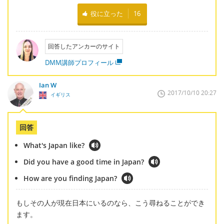
役に立った
16
回答したアンカーのサイト
DMM講師プロフィール
Ian W
2017/10/10 20:27
イギリス
回答
What's Japan like?
Did you have a good time in Japan?
How are you finding Japan?
もしその人が現在日本にいるのなら、こう尋ねることができ
ます。