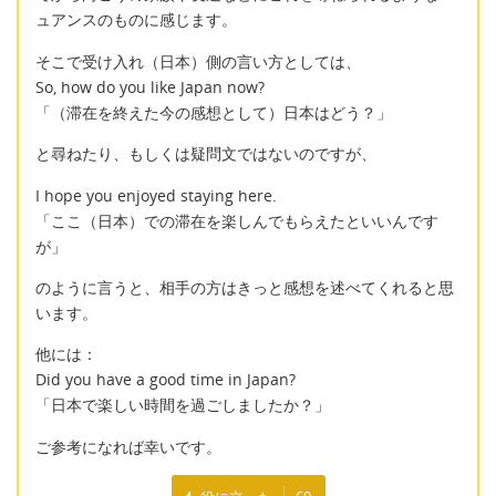
ュアンスのものに感じます。
そこで受け入れ（日本）側の言い方としては、
So, how do you like Japan now?
「（滞在を終えた今の感想として）日本はどう？」
と尋ねたり、もしくは疑問文ではないのですが、
I hope you enjoyed staying here.
「ここ（日本）での滞在を楽しんでもらえたといいんです
が」
のように言うと、相手の方はきっと感想を述べてくれると思
います。
他には：
Did you have a good time in Japan?
「日本で楽しい時間を過ごしましたか？」
ご参考になれば幸いです。