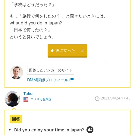
「学校はどうだった？」
もし「旅行で何をしたの？ 」と聞きたいときには、
what did you do in Japan?
「日本で何したの？」
というと良いでしょう。
役に立った
3
回答したアンカーのサイト
DMM講師プロフィール
Taku
2021/04/24 17:45
アメリカ合衆国
回答
Did you enjoy your time in Japan?