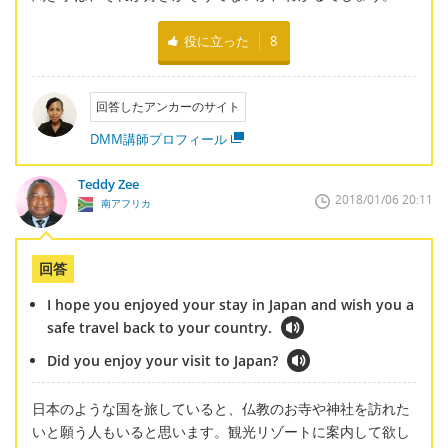
役に立った
8
回答したアンカーのサイト
DMM講師プロフィール
Teddy Zee
2018/01/06 20:11
南アフリカ
回答
I hope you enjoyed your stay in Japan and wish you a
safe travel back to your country.
Did you enjoy your visit to Japan?
日本のような国を旅していると、仏教のお寺や神社を訪れた
いと願う人もいると思います。観光リゾートに案内して欲し