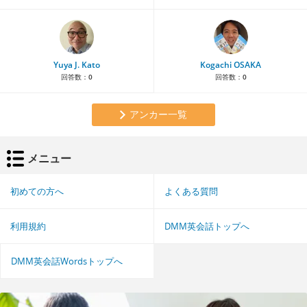
Yuya J. Kato
Kogachi OSAKA
回答数：
0
回答数：
0
アンカー一覧
メニュー
初めての方へ
よくある質問
利用規約
DMM英会話トップへ
DMM英会話Wordsトップへ