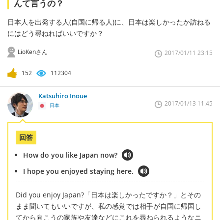
んて言うの？
日本人を出発する人(自国に帰る人)に、日本は楽しかったか訪ねる
にはどう尋ねればいいですか？
LioKenさん
2017/01/11 23:15
152
112304
Katsuhiro Inoue
2017/01/13 11:45
日本
回答
How do you like Japan now?
I hope you enjoyed staying here.
Did you enjoy Japan?「日本は楽しかったですか？」とその
まま聞いてもいいですが、私の感覚では相手が自国に帰国し
てから向こうの家族や友達などにこれを尋ねられるようなニ