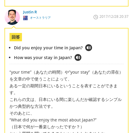
Justin R
2017/12/28 20:37
オーストラリア
回答
Did you enjoy your time in Japan?
How was your stay in Japan?
“your time”（あなたの時間）や”your stay”（あなたの滞在）
を文章の中で使うことによって、
ある一定の期間日本にいるということを表すことができま
す。
これらの文は、日本にいる間に楽しんだか確認するシンプル
かつ典型的な方法です。
そのあとに、
“What did you enjoy the most about Japan?”
（日本で何が一番楽しかったですか？）