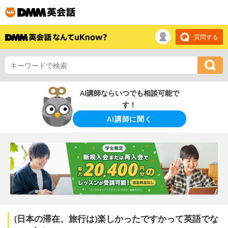
質問する
AI講師ならいつでも相談可能で
す！
AI講師に聞く
(日本の滞在、旅行は)楽しかったですかって英語でな