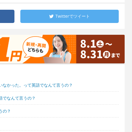
Twitterで
ツイート
いなかった。って英語でなんて言うの？
語でなんて言うの？
うの？