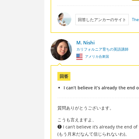
回答したアンカーのサイト
The
M. Nishi
カリフォルニア育ちの英語講師
アメリカ合衆国
回答
I can’t believe it’s already the en
質問ありがとうございます。
こうも言えますよ、
❶ I can’t believe it’s already the end o
(もう月末だなんて信じられないわ)。