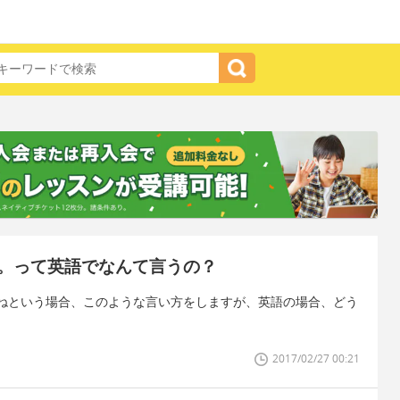
。って英語でなんて言うの？
ねという場合、このような言い方をしますが、英語の場合、どう
2017/02/27 00:21