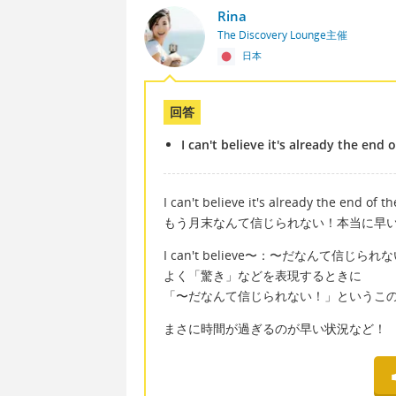
Rina
The Discovery Lounge主催
日本
回答
I can't believe it's already the end
I can't believe it's already the end of t
もう月末なんて信じられない！本当に早
I can't believe〜：〜だなんて信じられ
よく「驚き」などを表現するときに
「〜だなんて信じられない！」というこ
まさに時間が過ぎるのが早い状況など！