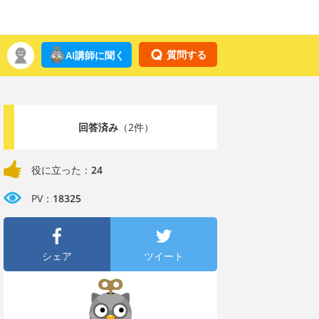
質問する
AI講師に聞く
回答済み
（2件）
役に立った：
24
PV：
18325
シェア
ツイート