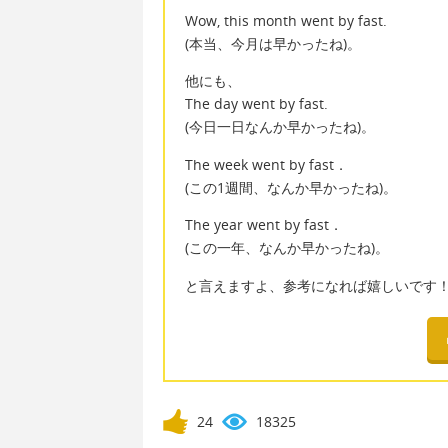
Wow, this month went by fast.
(本当、今月は早かったね)。
他にも、
The day went by fast.
(今日一日なんか早かったね)。
The week went by fast．
(この1週間、なんか早かったね)。
The year went by fast．
(この一年、なんか早かったね)。
と言えますよ、参考になれば嬉しいです
24
18325