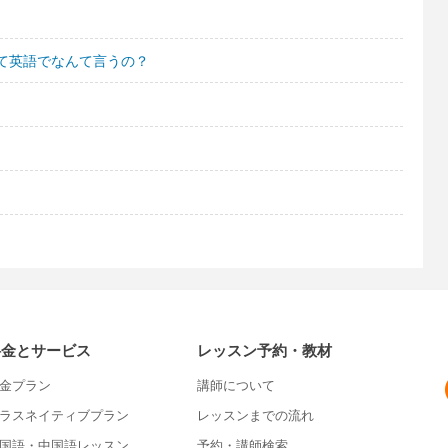
て英語でなんて言うの？
料金とサービス
レッスン予約・教材
金プラン
講師について
ラスネイティブプラン
レッスンまでの流れ
国語・中国語レッスン
予約・講師検索