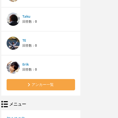
Taku
回答数：
0
TE
回答数：
0
Erik
回答数：
0
アンカー一覧
メニュー