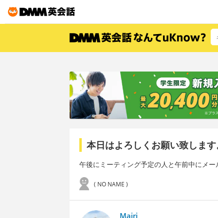
本日はよろしくお願い致します
午後にミーティング予定の人と午前中にメー
( NO NAME )
Mairi