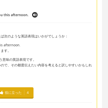
u this afternoon.
えば次のような英語表現はいかがでしょうか：
is afternoon.
ります。
」という意味の英語表現です。
いので、その都度伝えたい内容を考えると訳しやすいかもしれ
役に立った
4