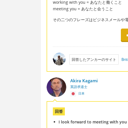
working with you = あなたと働くこと
meeting you = あなたと会うこと
その二つのフレーズはビジネスメールや
回答したアンカーのサイト
Brit
Akira Kagami
英語求道士
日本
回答
I look forward to meeting with you 