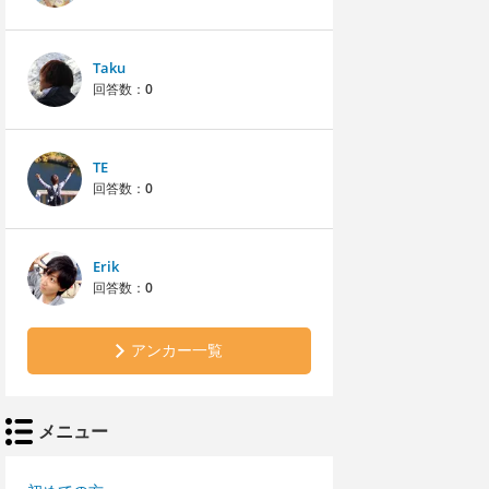
Taku
回答数：
0
TE
回答数：
0
Erik
回答数：
0
アンカー一覧
メニュー