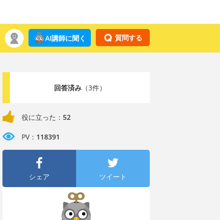
質問する
AI講師に聞く
回答済み
（3件）
役に立った：
52
PV：
118391
シェア
ツイート