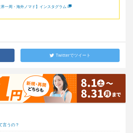
世界一周・海外ノマド】インスタグラム
Twitterで
ツイート
て言うの？