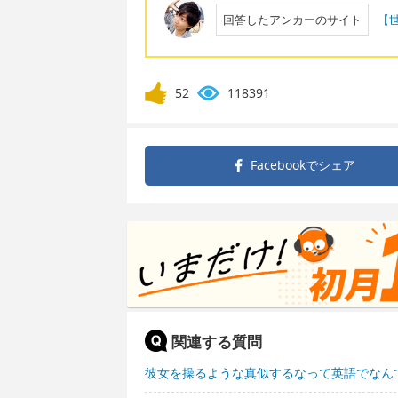
回答したアンカーのサイト
【
52
118391
Facebookで
シェア
関連する質問
彼女を操るような真似するなって英語でなん