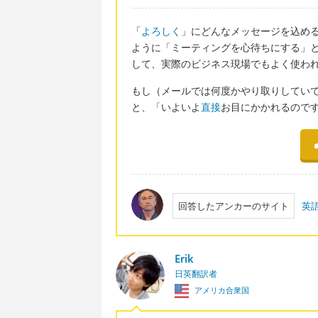
「
よろしく
」にどんなメッセージを込め
ように「ミーティングを心待ちにする」
して、実際のビジネス現場でもよく使わ
もし（メールでは何度かやり取りしていて）
と、「いよいよ
直接
お目にかかれるので
回答したアンカーのサイト
英
Erik
日英翻訳者
アメリカ合衆国