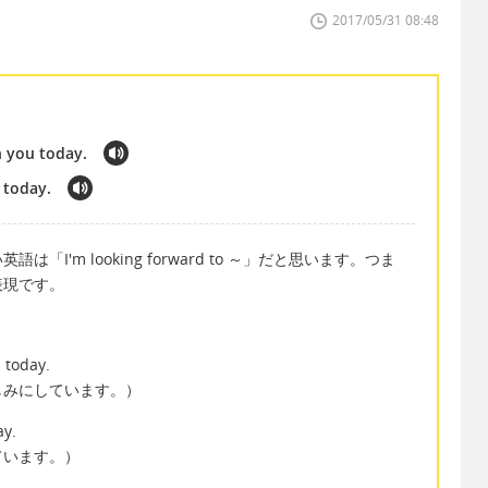
2017/05/31 08:48
h you today.
 today.
I'm looking forward to ～」だと思います。つま
表現です。
 today.
しみにしています。）
ay.
ています。）