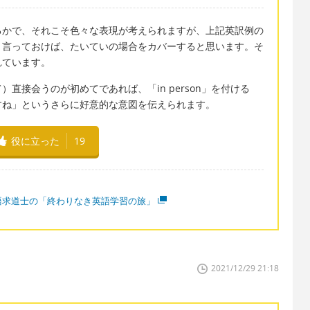
るかで、それこそ色々な表現が考えられますが、上記英訳例の
と言っておけば、たいていの場合をカバーすると思います。そ
れています。
直接会うのが初めてであれば、「in person」を付ける
すね」というさらに好意的な意図を伝えられます。
役に立った
19
語求道士の「終わりなき英語学習の旅」
2021/12/29 21:18