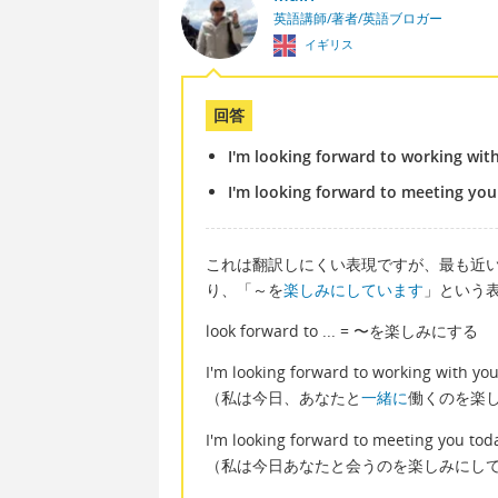
英語講師/著者/英語ブロガー
イギリス
回答
I'm looking forward to working wit
I'm looking forward to meeting you
これは翻訳しにくい表現ですが、最も近い英語は「
り、「～を
楽しみにしています
」という
look forward to ... = 〜を楽しみにする
I'm looking forward to working with you
（私は今日、あなたと
一緒に
働くのを楽
I'm looking forward to meeting you tod
（私は今日あなたと会うのを楽しみにし