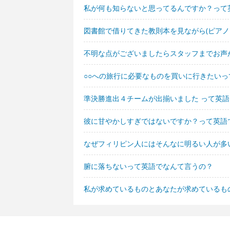
私が何も知らないと思ってるんですか？って
図書館で借りてきた教則本を見ながら(ピアノ
不明な点がございましたらスタッフまでお声
○○への旅行に必要なものを買いに行きたい
準決勝進出４チームが出揃いました って英
彼に甘やかしすぎではないですか？って英語
なぜフィリピン人にはそんなに明るい人が多
腑に落ちないって英語でなんて言うの？
私が求めているものとあなたが求めているも