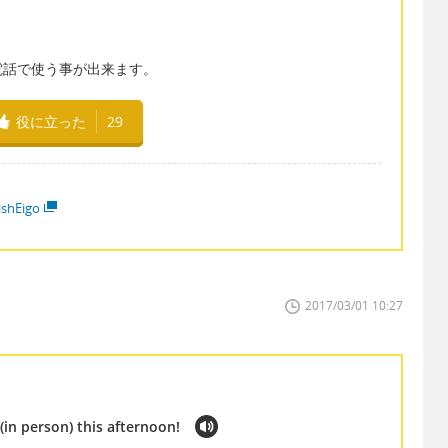
電話で使う事が出来ます。
役に立った
29
ishEigo
2017/03/01 10:27
(in person) this afternoon!