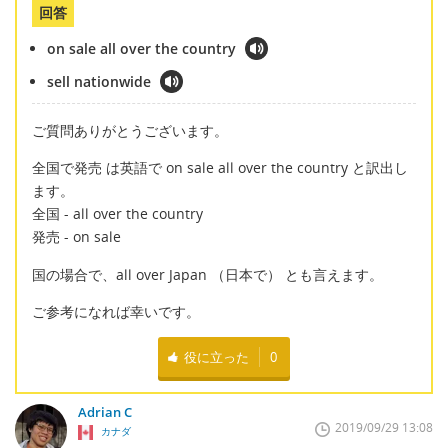
回答
on sale all over the country
sell nationwide
ご質問ありがとうございます。
全国で発売 は英語で on sale all over the country と訳出し
ます。
全国 - all over the country
発売 - on sale
国の場合で、all over Japan （日本で） とも言えます。
ご参考になれば幸いです。
役に立った
0
Adrian C
2019/09/29 13:08
カナダ