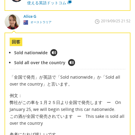
使える英語ドットコム
Alice G
2019/09/25 21:52
オーストラリア
回答
Sold nationwide
Sold all over the country
「全国で発売」が英語で「Sold nationwide」か「Sold all
over the country」と言います。
例文：
弊社がこの車を１月２５日より全国で発売します ー On
January 25, we will begin selling this car nationwide.
この酒が全国で発売されています ー This sake is sold all
over the country
参考になれば嬉しいです。