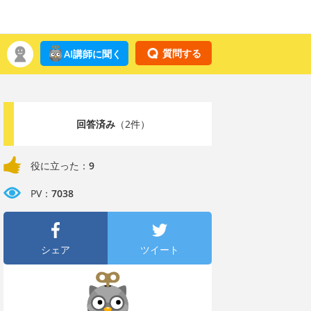
質問する
AI講師に聞く
回答済み
（2件）
役に立った：
9
PV：
7038
シェア
ツイート