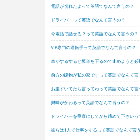
電話が切れたよって英語でなんて言うの？
ドライバーって英語でなんて言うの？
今電話で話せる？って英語でなんて言うの？
VIP専門の運転手って英語でなんて言うの？
車がするすると坂道を下るので止めようと必
前方の建物が私の家ですって英語でなんて言
お腹すいてたら言ってねって英語でなんて言
興味がかわるって英語でなんて言うの？
ドライバーを垂直にしてから締めて下さいっ
彼らは1人で仕事をするって英語でなんて言