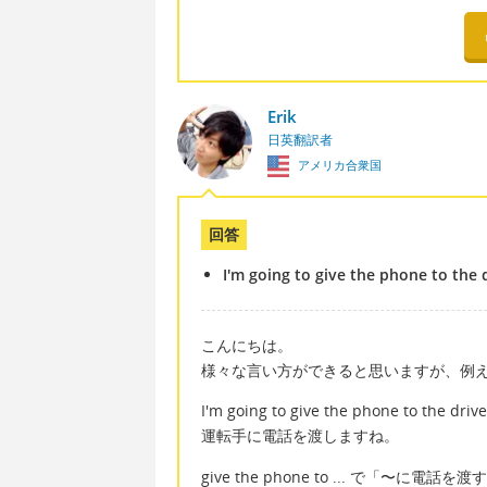
Erik
日英翻訳者
アメリカ合衆国
回答
I'm going to give the phone to the d
こんにちは。
様々な言い方ができると思いますが、例
I'm going to give the phone to the drive
運転手に電話を渡しますね。
give the phone to ... で「〜に電