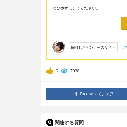
ぜひ参考にしてください。
回答したアンカーのサイト
【
9
7038
Facebookで
シェア
関連する質問