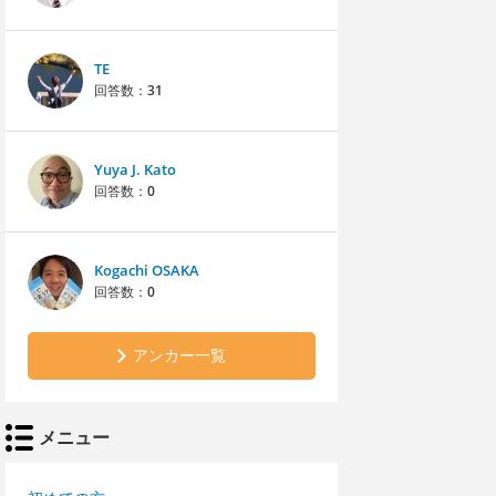
TE
回答数：
31
Yuya J. Kato
回答数：
0
Kogachi OSAKA
回答数：
0
アンカー一覧
メニュー