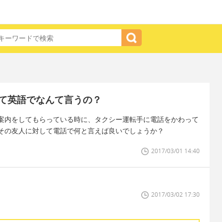
て英語でなんて言うの？
案内をしてもらっている時に、タクシー運転手に電話をかわって
その友人に対して電話で何と言えば良いでしょうか？
2017/03/01 14:40
2017/03/02 17:30