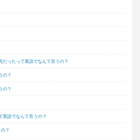
死だったって英語でなんて言うの？
うの？
うの？
て英語でなんて言うの？
うの？