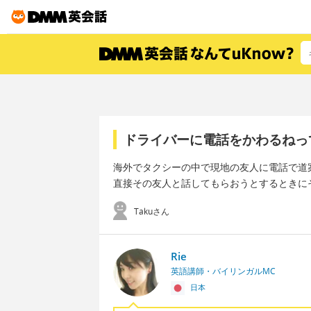
ドライバーに電話をかわるねっ
海外でタクシーの中で現地の友人に電話で道
直接その友人と話してもらおうとするときに
Takuさん
Rie
英語講師・バイリンガルMC
日本