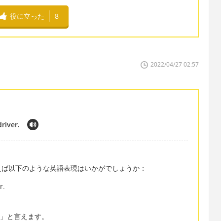
役に立った
8
2022/04/27 02:57
river.
えば以下のような英語表現はいかがでしょうか：
r.
話を渡す」と言えます。