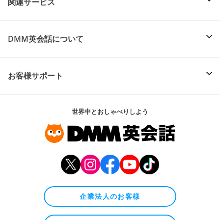
関連サービス
DMM英会話について
お客様サポート
世界中とおしゃべりしよう
企業法人のお客様