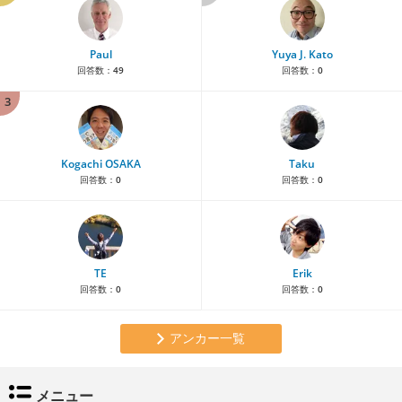
Paul
Yuya J. Kato
回答数：
49
回答数：
0
3
Kogachi OSAKA
Taku
回答数：
0
回答数：
0
TE
Erik
回答数：
0
回答数：
0
アンカー一覧
メニュー