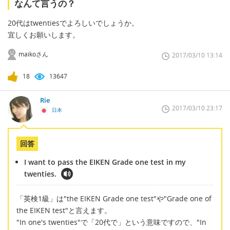
なんて言うの？
20代はtwentiesでよろしいでしょうか。
宜しくお願いします。
maikoさん
2017/03/10 13:14
18
13647
Rie
2017/03/10 23:17
日本
回答
I want to pass the EIKEN Grade one test in my
twenties.
「英検1級」は"the EIKEN Grade one test"や"Grade one of
the EIKEN test"と言えます。
"In one's twenties"で「20代で」という意味ですので、"In