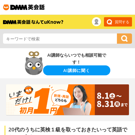
質問する
AI講師ならいつでも相談可能で
す！
AI講師に聞く
20代のうちに英検１級を取っておきたいって英語で