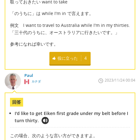
取っておきたい want to take
「のうちに」は while I'm in で言えます。
例文 I want to travel to Australia while I'm in my thirties.
「三十代のうちに、オーストラリアに行きたいです。」
参考になれば幸いです。
役に立った
4
Paul
2023/11/24 00:04
カナダ
回答
I'd like to get Eiken first grade under my belt before I
turn thirty.
この場合、次のような言い方ができますよ。