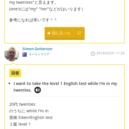
my twenties"と言えます。
(one'sには"my" "her"などがはいります）
参考になれば幸いです＾＾
役に立った
12
Simon Gotterson
2019/03/31 11:33
オーストラリア
回答
I want to take the level 1 English test while I'm in my
twenties.
20代 twenties
のうちに while I'm in
英検 Eiken/English test
１級 level 1