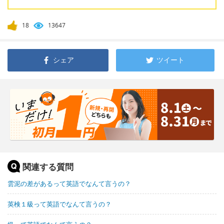
18
13647
シェア
ツイート
関連する質問
雲泥の差があるって英語でなんて言うの？
英検１級って英語でなんて言うの？