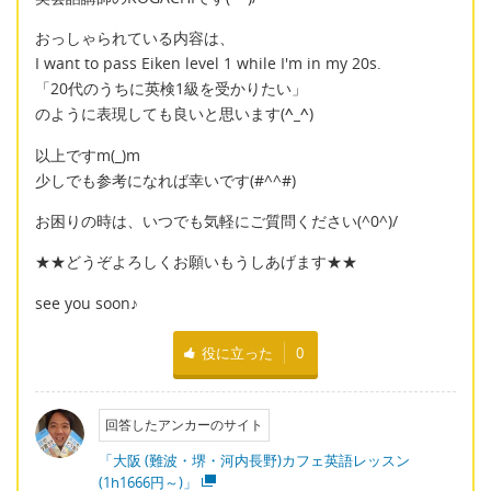
おっしゃられている内容は、
I want to pass Eiken level 1 while I'm in my 20s.
「20代のうちに英検1級を受かりたい」
のように表現しても良いと思います(
^_^
)
以上ですm(_)m
少しでも参考になれば幸いです(#^^#)
お困りの時は、いつでも気軽にご質問ください(^0^)/
★★どうぞよろしくお願いもうしあげます★★
see you soon♪
役に立った
0
回答したアンカーのサイト
「大阪 (難波・堺・河内長野)カフェ英語レッスン
(1h1666円～)」