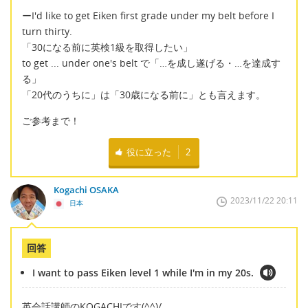
ーI'd like to get Eiken first grade under my belt before I
turn thirty.
「30になる前に英検1級を取得したい」
to get ... under one's belt で「…を成し遂げる・…を達成す
る」
「20代のうちに」は「30歳になる前に」とも言えます。
ご参考まで！
役に立った
2
Kogachi OSAKA
2023/11/22 20:11
日本
回答
I want to pass Eiken level 1 while I'm in my 20s.
英会話講師のKOGACHIです(^^)/