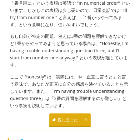
「番号順に」という表現は英語で "in numerical order" とい
います。しかしこの表現は少し硬いので、日常会話では "I'll
try from number one." と言えば、「1番からやってみま
す」という意味になり、使いやすいでしょう。
もし自分が特定の問題、例えば3番の問題を理解できないけ
ど1番からやってみようと思っている場合は、"Honestly, I'm
having trouble understanding question three, but I'll
start from number one anyway." という表現が適していま
す。
ここで "honestly" は「実際には」や「正直に言うと」と言
う意味で、あなたが正直に自分の感想を述べていることを示
しています。また、「I'm having trouble understanding
question three」は「3番の質問を理解するのが難しい」と
いう事実を説明しています。
役に立った
0