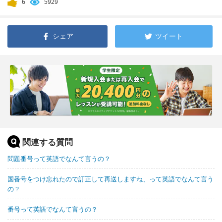
6
5929
シェア
ツイート
関連する質問
問題番号って英語でなんて言うの？
国番号をつけ忘れたので訂正して再送しますね、って英語でなんて言う
の？
番号って英語でなんて言うの？