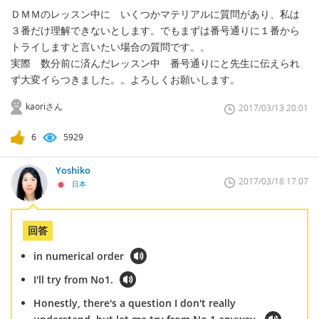
ＤＭＭのレッスン中に いくつかマテリアルに質問があり、私は
３番だけ理解できないとします。でもまずは番号通りに１番から
トライしますと言いたい場合の質問です。。
実際 数分前に済んだレッスン中 番号通りにと先生に伝えられ
ず大変イらつきました。。よろしくお願いします。
kaoriさん
2017/03/13 20:01
6
5929
Yoshiko
2017/03/18 17:07
日本
回答
in numerical order
I'll try from No1.
Honestly, there's a question I don't really