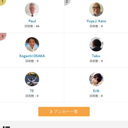
1
2
Paul
Yuya J. Kato
回答数：
66
回答数：
0
3
Kogachi OSAKA
Taku
回答数：
0
回答数：
0
TE
Erik
回答数：
0
回答数：
0
アンカー一覧