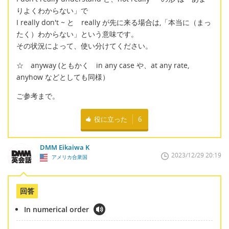
りよくわからない」で
I really don't ~ と really が先に来る場合は,「本当に（まっ
たく）わからない」という意味です。
その状況によって、使い分けてください。
☆ anyway (ともかく in any case や、at any rate,
anyhow などとしても同様）
ご参考まで。
役に立った
6
DMM Eikaiwa K
2023/12/29 20:19
アメリカ合衆国
回答
In numerical order