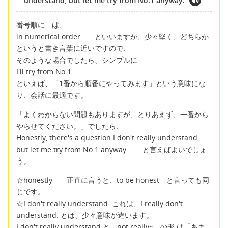
understand, but let me try from No.1 anyway.
番号順に は、
in numerical order といいますが、少々堅く、どちらか
というと書き言葉に近いですので、
そのような場合でしたら、シンプルに
I'll try from No.1.
といえば、「1番から順番にやってみます」という意味にな
り、会話に最適です。
「よくわからない問題もありますが、とりあえず、一番から
やらせてください。」でしたら、
Honestly, there's a question I don't really understand,
but let me try from No.1 anyway. と言えばよいでしょ
う。
☆honestly 正直に言うと、to be honest と言っても同
じです。
☆I don't really understand. これは、I really don't
understand. とは、少々意味が違います。
I don't really understand と、not really~ の形 は「あま