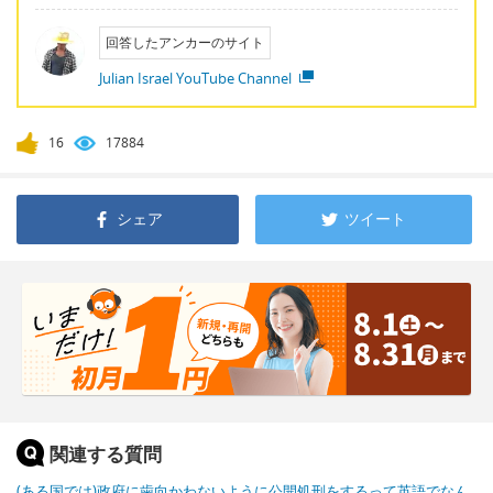
回答したアンカーのサイト
Julian Israel YouTube Channel
16
17884
シェア
ツイート
関連する質問
(ある国では)政府に歯向かわないように公開処刑をするって英語でなん