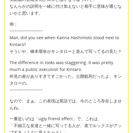
なんらかの説明を一緒に付け加えないと相手に意味が通じな
いかと思います。
例：
~~~~~~~~~~~~~~
Man, did you see when Kanna Hashimoto stood next to
Kintaro?
そういや、橋本環奈がキンタローと並んで写ってるの見た？
The difference in looks was staggering. It was pretty
much a public execution for Kintaro.
外見の差がありすぎてすごかった。公開処刑だったよ、キン
タローの。
~~~~~~~~~~~~~~
なので、まぁ。この表現は英語では、今のところ存在しませ
んね。
一番近いのは「ugly friend effect」で、これは、
「不細工な友達と一緒に写ってる人が、差でルックスがアッ
プする（ように見えちゃう）」