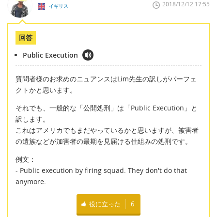
2018/12/12 17:55
イギリス
回答
Public Execution
質問者様のお求めのニュアンスはLim先生の訳しがパーフェ
クトかと思います。
それでも、一般的な「公開処刑」は「Public Execution」と
訳します。
これはアメリカでもまだやっているかと思いますが、被害者
の遺族などが加害者の最期を見届ける仕組みの処刑です。
例文：
- Public execution by firing squad. They don't do that
anymore.
役に立った
6