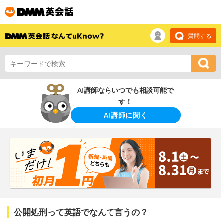
質問する
AI講師ならいつでも相談可能で
す！
AI講師に聞く
公開処刑って英語でなんて言うの？