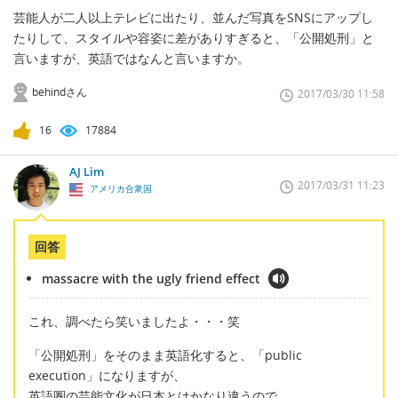
芸能人が二人以上テレビに出たり、並んだ写真をSNSにアップし
たりして、スタイルや容姿に差がありすぎると、「公開処刑」と
言いますが、英語ではなんと言いますか。
behindさん
2017/03/30 11:58
16
17884
AJ Lim
2017/03/31 11:23
アメリカ合衆国
回答
massacre with the ugly friend effect
これ、調べたら笑いましたよ・・・笑
「公開処刑」をそのまま英語化すると、「public
execution」になりますが、
英語圏の芸能文化が日本とはかなり違うので、