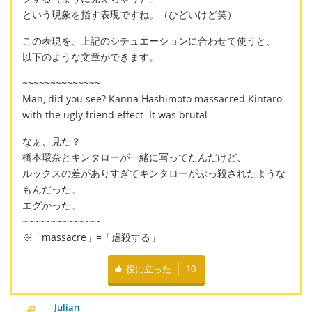
という現象を指す表現ですね。（ひどいけど笑）
この表現を、上記のシチュエーションに合わせて使うと、
以下のような文章ができます。
~~~~~~~~~~~~~~
Man, did you see? Kanna Hashimoto massacred Kintaro
with the ugly friend effect. It was brutal.
なぁ、見た？
橋本環奈とキンタローが一緒に写ってたんだけど、
ルックスの差がありすぎてキンタローがぶっ殺されたような
もんだった。
エグかった。
~~~~~~~~~~~~~~
※「massacre」=「虐殺する」
役に立った
10
Julian