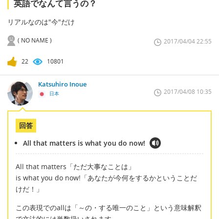
英語でなんて言うの？
リアルなのは"今"だけ
( NO NAME )
2017/04/04 22:55
22
10801
Katsuhiro Inoue
2017/04/08 10:35
日本
回答
All that matters is what you do now!
All that matters「ただ大事なことは」
is what you do now!「あなたが今何をするかということだ
けだ！」
この表現でのallは「～の・する唯一のこと」という意味解釈
で文法的には単数扱いされます。