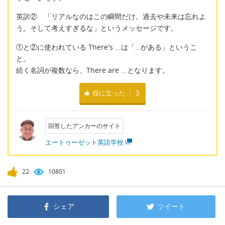
英訳② 「リアルなのはこの瞬間だけ。過去や未来は忘れよ
う。そして考えすぎるな」というメッセージです。
①と②に使われている There's ...は「…がある」というこ
と。
続く名詞が複数なら、There are ...となります。
役に立った
3
回答したアンカーのサイト
エートゥーゼット英語学校
22
10801
シェア
ツイート