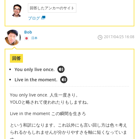
回答したアンカーのサイト
ブログ
Bob
2017/04/25 16:08
日本
回答
You only live once.
Live in the moment.
You only live once. 人生一度きり。
YOLOと略されて使われたりもしますね。
Live in the moment この瞬間を生きろ
という和訳になります。これ以外にも言い回し方は色々考え
られるかもしれませんが分かりやすさを軸に短くなっていま