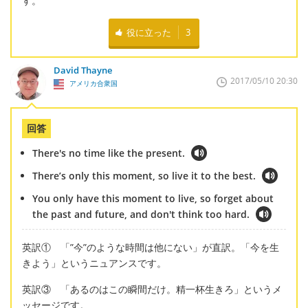
す。
役に立った
3
David Thayne
2017/05/10 20:30
アメリカ合衆国
回答
There's no time like the present.
There’s only this moment, so live it to the best.
You only have this moment to live, so forget about
the past and future, and don't think too hard.
英訳① 「”今”のような時間は他にない」が直訳。「今を生
きよう」というニュアンスです。
英訳③ 「あるのはこの瞬間だけ。精一杯生きろ」というメ
ッセージです。