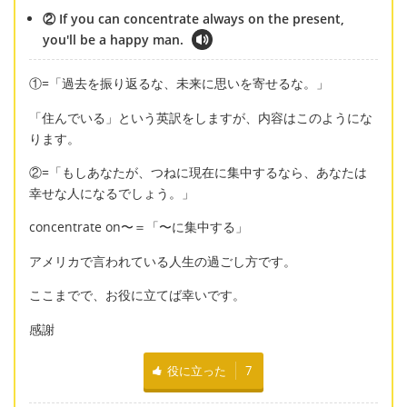
② If you can concentrate always on the present,
you'll be a happy man.
①=「過去を振り返るな、未来に思いを寄せるな。」
「住んでいる」という英訳をしますが、内容はこのようにな
ります。
②=「もしあなたが、つねに現在に集中するなら、あなたは
幸せな人になるでしょう。」
concentrate on〜＝「〜に集中する」
アメリカで言われている人生の過ごし方です。
ここまでで、お役に立てば幸いです。
感謝
役に立った
7