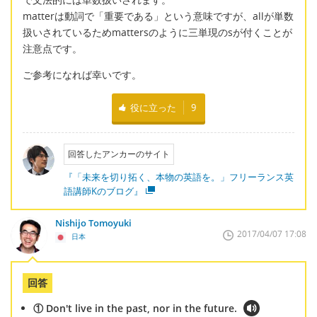
matterは動詞で「重要である」という意味ですが、allが単数
扱いされているためmattersのように三単現のsが付くことが
注意点です。
ご参考になれば幸いです。
役に立った
9
回答したアンカーのサイト
『「未来を切り拓く、本物の英語を。」フリーランス英
語講師Kのブログ』
Nishijo Tomoyuki
2017/04/07 17:08
日本
回答
① Don't live in the past, nor in the future.