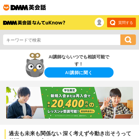
質問する
AI講師ならいつでも相談可能で
す！
AI講師に聞く
過去も未来も関係ない 深く考えず今動き出そうって