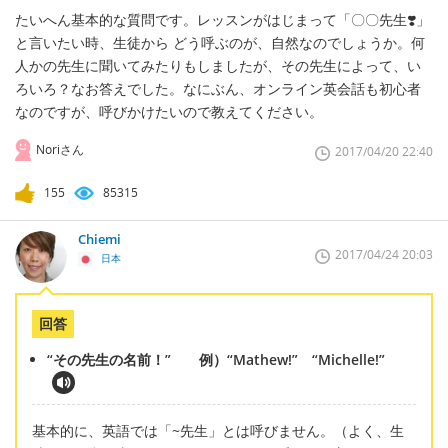
たいへん基本的な質問です。レッスンがはじまって「〇〇先生❣️」
と言いたい時、生徒から どう呼ぶのが、自然なのでしょうか。何
人かの先生に聞いてみたりもしましたが、その先生によって、い
ろいろ？なお答えでした。なにぶん、オンライン英会話も初心者
なのですが、呼びかけたいので教えてください。
Noriさん
2017/04/20 22:40
155
85315
Chiemi
2017/04/24 20:03
日本
回答
“その先生の名前！” 例）“Mathew!” “Michelle!”
基本的に、英語では「~先生」とは呼びません。（よく、生