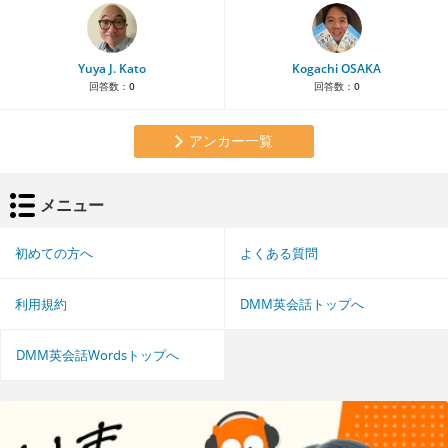
Yuya J. Kato
Kogachi OSAKA
回答数：
0
回答数：
0
アンカー一覧
メニュー
初めての方へ
よくある質問
利用規約
DMM英会話トップへ
DMM英会話Wordsトップへ