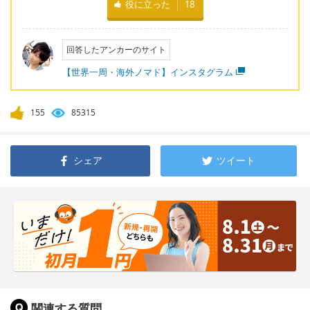
役に立った
18
回答したアンカーのサイト
【世界一周・海外ノマド】インスタグラム
155
85315
シェア
ツイート
関連する質問