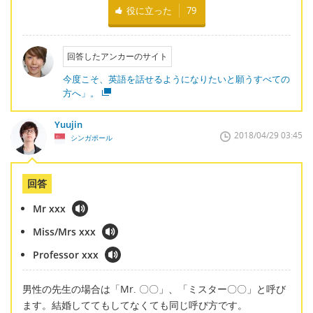
役に立った
79
回答したアンカーのサイト
今度こそ、英語を話せるようになりたいと願うすべての
方へ」。
Yuujin
2018/04/29 03:45
シンガポール
回答
Mr xxx
Miss/Mrs xxx
Professor xxx
男性の先生の場合は「Mr. 〇〇」、「ミスター〇〇」と呼び
ます。結婚しててもしてなくても同じ呼び方です。