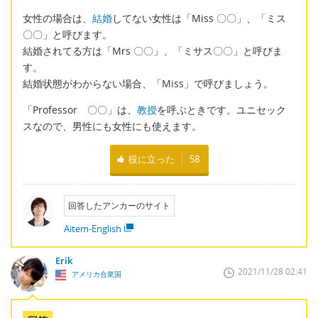
女性の場合は、
結婚
してない女性は「Miss 〇〇」、「ミス
〇〇」と呼びます。
結婚されてる方は「Mrs 〇〇」、「ミサス〇〇」と呼びま
す。
結婚状態がわからない場合、「Miss」で呼びましょう。
「Professor 〇〇」は、
教授
を呼ぶときです。ユニセック
スなので、男性にも女性にも使えます。
役に立った
58
回答したアンカーのサイト
Aitem-English
Erik
2021/11/28 02:41
アメリカ合衆国