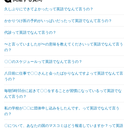
久しぶりにできてよかったって英語でなんて言うの？
かかりつけ医の予約がいっぱいだったって英語でなんて言うの？
代診って英語でなんて言うの？
〜と言っていましたが〜の意味を教えてくださいって英語でなんて言う
の？
〇〇のスケジュールって英語でなんて言うの？
八日前に仕事で〇〇さんと会ったばかりなんですよって英語でなんて言
うの？
毎朝5時55分に起きて〇〇をすることが習慣になっているって英語でな
んて言うの？
私の学校が〇〇に団体申し込みをしたんです。って英語でなんて言う
の？
〇について、あなたの国のマスコミはどう報道していますか？って英語