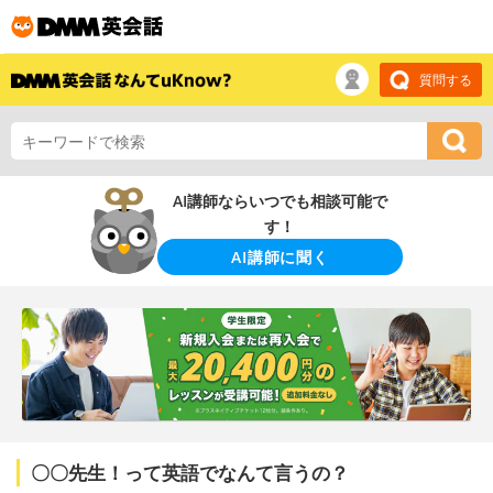
質問する
AI講師ならいつでも相談可能で
す！
AI講師に聞く
〇〇先生！って英語でなんて言うの？