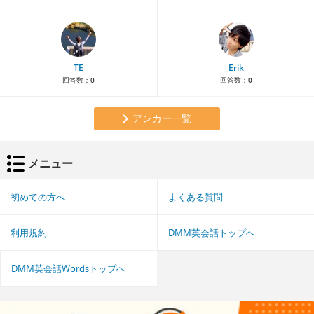
TE
Erik
回答数：
0
回答数：
0
アンカー一覧
メニュー
初めての方へ
よくある質問
利用規約
DMM英会話トップへ
DMM英会話Wordsトップへ