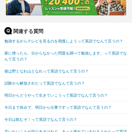
関連する質問
勉強するからテレビを見るのを我慢しようって英語でなんて言うの？
家に帰ったら、分からなかった問題を調べて勉強します。って英語でな
んて言うの？
後は野となれ山となれって英語でなんて言うの？
試験から解放されたって英語でなんて言うの？
明日からどうやって生きていこうって英語でなんて言うの？
今日まで休みで、明日から仕事ですって英語でなんて言うの？
今日は飲むぞ！って英語でなんて言うの？
言いたいことが沢山あるけれど、きっと疲れているだろうからって英語