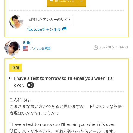
回答したアンカーのサイト
Youtubeチャンネル
Erik
2022/07/29 14:21
アメリカ合衆国
回答
I have a test tomorrow so I'll email you when it's
over.
こんにちは。
さまざまな言い方ができると思いますが、下記のような英語
表現はいかがでしょうか：
I have a test tomorrow so I'll email you when it's over.
明日テストがあるから、それが終わったらメールします。