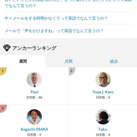
でなんて言うの？
中々メールをする時間がなくてって英語でなんて言うの？
メールで「声をかけますね」って英語でなんて言うの？
アンカーランキング
週間
月間
総合
1
2
Paul
Yuya J. Kato
回答数：
66
回答数：
0
3
Kogachi OSAKA
Taku
回答数：
0
回答数：
0