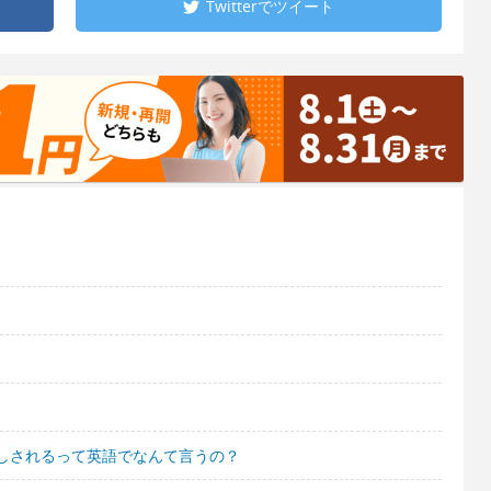
Twitterで
ツイート
しされるって英語でなんて言うの？