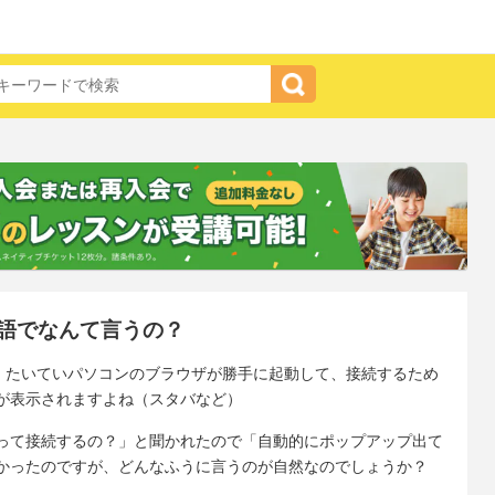
語でなんて言うの？
する時、たいていパソコンのブラウザが勝手に起動して、接続するため
が表示されますよね（スタバなど）
って接続するの？」と聞かれたので「自動的にポップアップ出て
かったのですが、どんなふうに言うのが自然なのでしょうか？