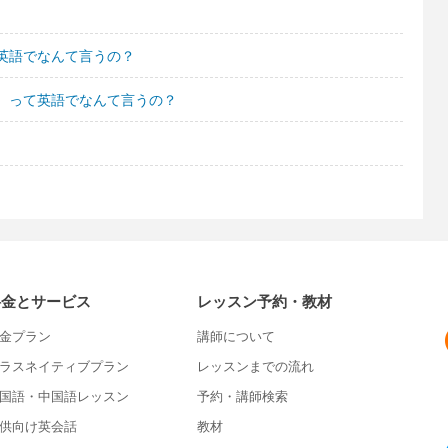
英語でなんて言うの？
、って英語でなんて言うの？
料金とサービス
レッスン予約・教材
金プラン
講師について
ラスネイティブプラン
レッスンまでの流れ
国語・中国語レッスン
予約・講師検索
供向け英会話
教材