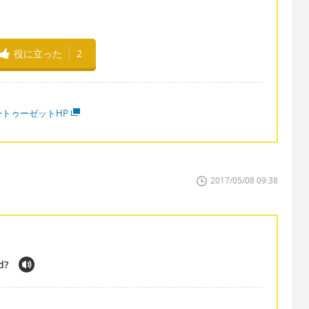
。
役に立った
2
ートゥーゼットHP
2017/05/08 09:38
d?