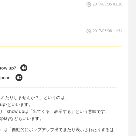
2017/05/05 03:30
2017/05/08 11:31
show up?
pear.
されたりしませんか？」というのは、
show up?といいます。
yとなり、show upは「出てくる、表示する」という意味です。
displayなどもいいます。
ally appear.は「自動的にポップアップ出てきたり表示されたりするは