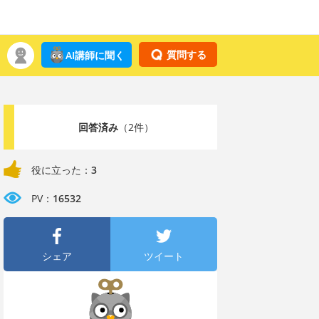
質問する
AI講師に聞く
回答済み
（2件）
役に立った：
3
PV：
16532
シェア
ツイート