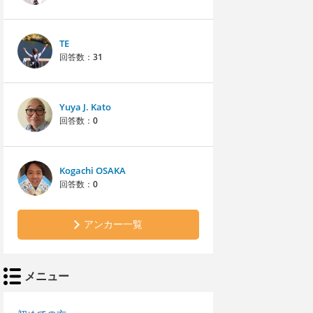
TE
回答数：
31
Yuya J. Kato
回答数：
0
Kogachi OSAKA
回答数：
0
アンカー一覧
メニュー