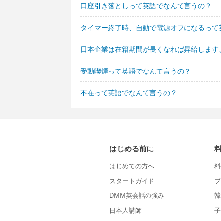
口座引き落としって英語でなんて言うの？
タイマー終了時、自動で電源オフになるって
日本企業は在籍期間が長くなれば昇給します
受動喫煙って英語でなんて言うの？
不在って英語でなんて言うの？
はじめる前に
はじめての方へ
料
スタートガイド
プ
DMM英会話の強み
韓
日本人講師
子