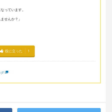
身になっています。
れませんか？」
役に立った
1
ログ