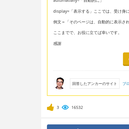
automatially=「自動的に」
display=「表示する」ここでは、受け
例文＝「そのページは、自動的に表示さ
ここまでで、お役に立てば幸いです。
感謝
回答したアンカーのサイト
ブ
3
16532