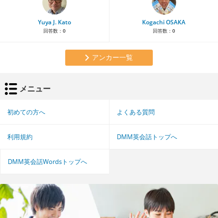
Yuya J. Kato
Kogachi OSAKA
回答数：
0
回答数：
0
アンカー一覧
メニュー
初めての方へ
よくある質問
利用規約
DMM英会話トップへ
DMM英会話Wordsトップへ