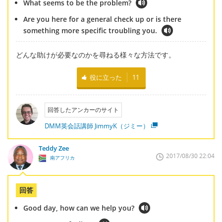
What seems to be the problem?
Are you here for a general check up or is there
something more specific troubling you.
どんな助けが必要なのかを尋ねる様々な方法です。
役に立った
11
回答したアンカーのサイト
DMM英会話講師 JimmyK（ジミー）
Teddy Zee
2017/08/30 22:04
南アフリカ
回答
Good day, how can we help you?