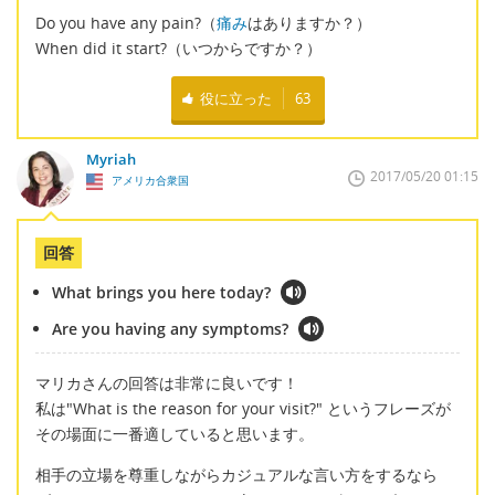
Do you have any pain?（
痛み
はありますか？）
When did it start?（いつからですか？）
役に立った
63
Myriah
2017/05/20 01:15
アメリカ合衆国
回答
What brings you here today?
Are you having any symptoms?
マリカさんの回答は非常に良いです！
私は"What is the reason for your visit?" というフレーズが
その場面に一番適していると思います。
相手の立場を尊重しながらカジュアルな言い方をするなら