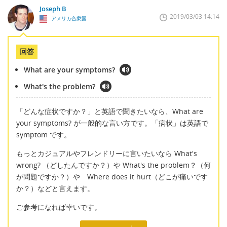
Joseph B
2019/03/03 14:14
アメリカ合衆国
回答
What are your symptoms?
What's the problem?
「どんな症状ですか？」と英語で聞きたいなら、What are
your symptoms? が一般的な言い方です。「病状」は英語で
symptom です。
もっとカジュアルやフレンドリーに言いたいなら What's
wrong? （どしたんですか？）や What's the problem？（何
が問題ですか？）や Where does it hurt（どこが痛いです
か？）などと言えます。
ご参考になれば幸いです。