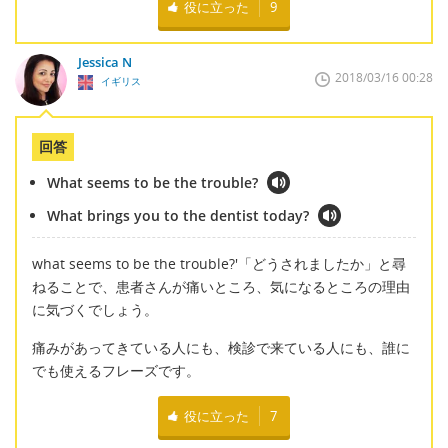
役に立った
9
Jessica N
2018/03/16 00:28
イギリス
回答
What seems to be the trouble?
What brings you to the dentist today?
what seems to be the trouble?'「どうされましたか」と尋
ねることで、患者さんが痛いところ、気になるところの理由
に気づくでしょう。
痛みがあってきている人にも、検診で来ている人にも、誰に
でも使えるフレーズです。
役に立った
7