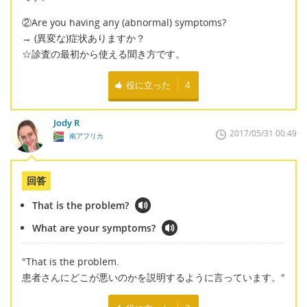
②Are you having any (abnormal) symptoms?
→ (異変な)症状ありますか？
☆診査の最初から使える聞き方です。
役に立った
4
Jody R
2017/05/31 00:49
南アフリカ
回答
That is the problem?
What are your symptoms?
"That is the problem.
患者さんにどこが悪いのかを説明するように言っています。"