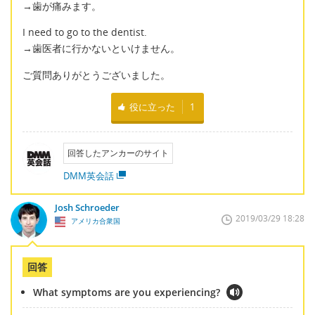
→歯が痛みます。
I need to go to the dentist.
→歯医者に行かないといけません。
ご質問ありがとうございました。
役に立った
1
回答したアンカーのサイト
DMM英会話
Josh Schroeder
2019/03/29 18:28
アメリカ合衆国
回答
What symptoms are you experiencing?