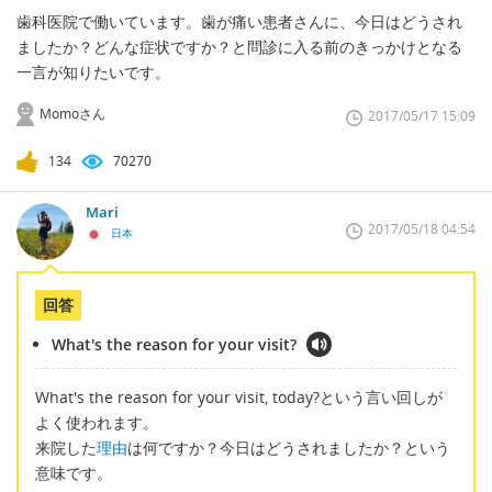
歯科医院で働いています。歯が痛い患者さんに、今日はどうされ
ましたか？どんな症状ですか？と問診に入る前のきっかけとなる
一言が知りたいです。
Momoさん
2017/05/17 15:09
134
70270
Mari
2017/05/18 04:54
日本
回答
What's the reason for your visit?
What's the reason for your visit, today?という言い回しが
よく使われます。
来院した
理由
は何ですか？今日はどうされましたか？という
意味です。