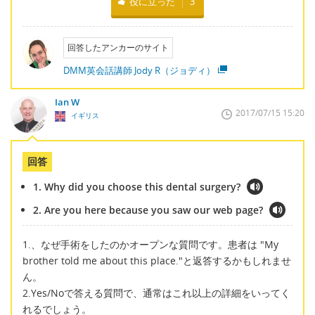
役に立った
3
回答したアンカーのサイト
DMM英会話講師 Jody R（ジョディ）
Ian W
2017/07/15 15:20
イギリス
回答
1. Why did you choose this dental surgery?
2. Are you here because you saw our web page?
1.、なぜ手術をしたのかオープンな質問です。患者は "My
brother told me about this place."と返答するかもしれませ
ん。
2.Yes/Noで答える質問で、通常はこれ以上の詳細をいってく
れるでしょう。