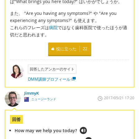
ば"What brings you here today?" はいかがでしょうか。
また、 "Are you having any symptoms?" や "Are you
experiencing any symptoms?" も使えます。
これらのフレーズは
病院
ではなく歯科医院で使ったほうが適
切だと思われます。
役に立った
22
回答したアンカーのサイト
DMM講師プロフィール
JimmyK
2017/05/21 17:20
ニュージーランド
回答
How may we help you today?