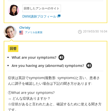
回答したアンカーのサイト
DMM講師プロフィール
Christy
2019/03/30 16:04
アメリカ合衆国
回答
What are your symptoms?
Are you having any (abnormal) symptoms?
症状は英語でsymptom(複数形: symptoms)と言い、患者さ
んに調子を確認したい場合は下記の聞き方があります:
①What are your symptoms?
→ どんな症状ありますか？
☆症状があると言われたあと、確認するために使える聞き方
です。