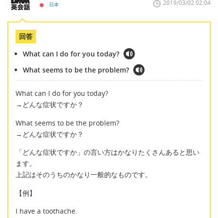
2019/03/02 02:04
日本
回答
What can I do for you today?
What seems to be the problem?
What can I do for you today?
→どんな症状ですか？
What seems to be the problem?
→どんな症状ですか？
「どんな症状ですか」の言い方はかなりたくさんあると思い
ます。
上記はそのうちのかなり一般的なものです。
【例】
I have a toothache.