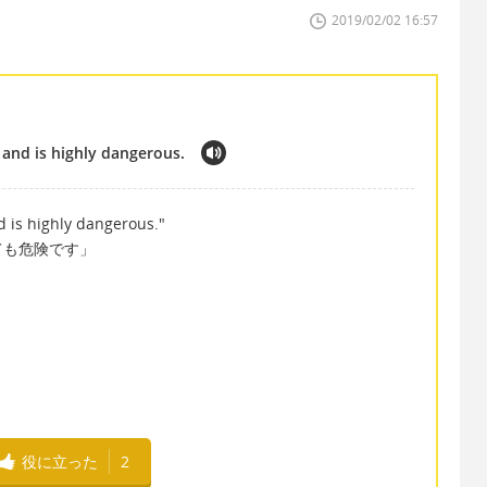
2019/02/02 16:57
 and is highly dangerous.
 is highly dangerous."
ても危険です」
役に立った
2