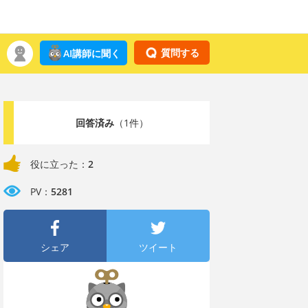
質問する
AI講師に聞く
回答済み
（1件）
役に立った：
2
PV：
5281
シェア
ツイート