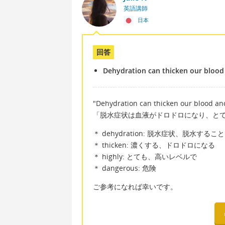
英語講師
日本
回答
Dehydration can thicken our blood
"Dehydration can thicken our blood and
「脱水症状は血液がドロドロになり、と
＊ dehydration: 脱水症状、脱水すること
＊ thicken: 濃くする、ドロドロになる
＊ highly: とても、高いレベルで
＊ dangerous: 危険
ご参考になれば幸いです。