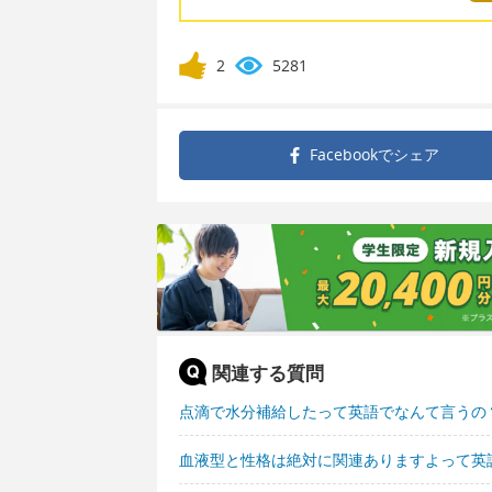
2
5281
Facebookで
シェア
関連する質問
点滴で水分補給したって英語でなんて言うの
血液型と性格は絶対に関連ありますよって英