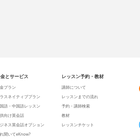
料金とサービス
レッスン予約・教材
金プラン
講師について
ラスネイティブプラン
レッスンまでの流れ
国語・中国語レッスン
予約・講師検索
供向け英会話
教材
ジネス英会話オプション
レッスンチケット
れ聞いてeKnow?