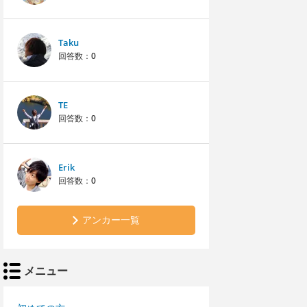
Taku
回答数：
0
TE
回答数：
0
Erik
回答数：
0
アンカー一覧
メニュー