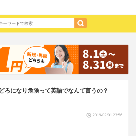
どろになり危険って英語でなんて言うの？
2019/02/01 23:56