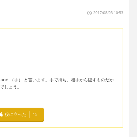
2017/08/03 10:53
and （手） と言います。手で持ち、相手から隠すものだか
いでしょう。
役に立った
15