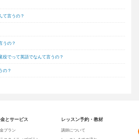
んて言うの？
言うの？
竜役でって英語でなんて言うの？
うの？
料金とサービス
レッスン予約・教材
金プラン
講師について