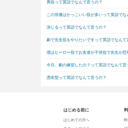
男役って英語でなんて言うの？
この俳優はかっこいい役が多いって英語でな
演じるって英語でなんて言うの？
劇で先生役をやりたいですって英語でなんて
僕はヒーロー役でお友達が子供役で先生が恐
今日、劇の練習したの？って英語でなんて言
憑依型って英語でなんて言うの？
はじめる前に
はじめての方へ
料