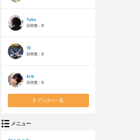
Taku
回答数：
0
TE
回答数：
0
Erik
回答数：
0
アンカー一覧
メニュー