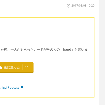
2017/08/03 10:20
た後、一人がもらったカードがその人の「hand」と言いま
役に立った
11
higai Podcast