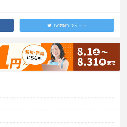
Twitterで
ツイート