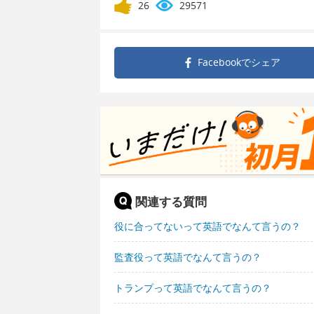
26
29571
Facebookで
シェア
関連する質問
役に合ってないって英語でなんて言うの？
監査役って英語でなんて言うの？
トランプって英語でなんて言うの？