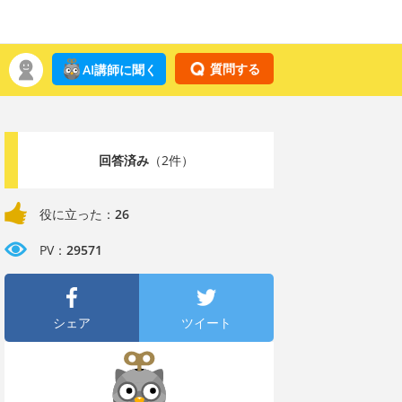
質問する
AI講師に聞く
回答済み
（2件）
役に立った：
26
PV：
29571
シェア
ツイート