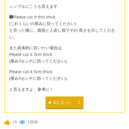
シンプルにこうも言えます、
❶Please cut it this thick.
(これくらいの厚みに切ってください)
と言った後に、親指と人差し指でその 長さを示してくださ
い。
また具体的に言いたい場合は:
Please cut it 3cm thick.
(厚み3センチに切ってください)。
Please cut it 5cm thick.
(厚み5センチに切ってください)。
と言えますよ。参考に！
役に立った
5
13
12529