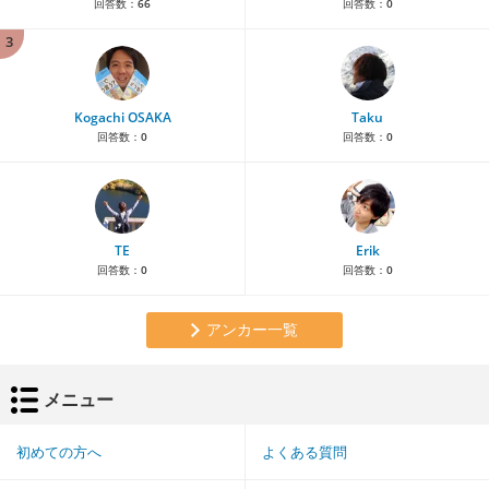
回答数：
66
回答数：
0
3
Kogachi OSAKA
Taku
回答数：
0
回答数：
0
TE
Erik
回答数：
0
回答数：
0
アンカー一覧
メニュー
初めての方へ
よくある質問