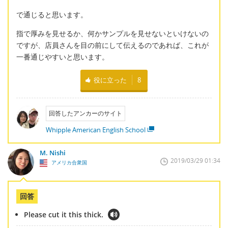
で通じると思います。
指で厚みを見せるか、何かサンプルを見せないといけないの
ですが、店員さんを目の前にして伝えるのであれば、これが
一番通じやすいと思います。
役に立った
8
回答したアンカーのサイト
Whipple American English School
M. Nishi
2019/03/29 01:34
アメリカ合衆国
回答
Please cut it this thick.