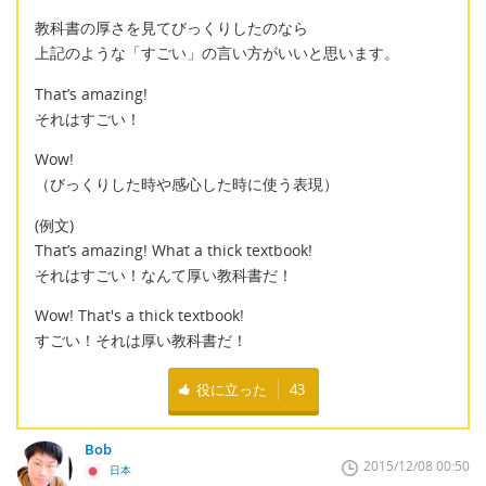
教科書の厚さを見てびっくりしたのなら
上記のような「すごい」の言い方がいいと思います。
That’s amazing!
それはすごい！
Wow!
（びっくりした時や感心した時に使う表現）
(例文)
That’s amazing! What a thick textbook!
それはすごい！なんて厚い教科書だ！
Wow! That's a thick textbook!
すごい！それは厚い教科書だ！
役に立った
43
Bob
2015/12/08 00:50
日本