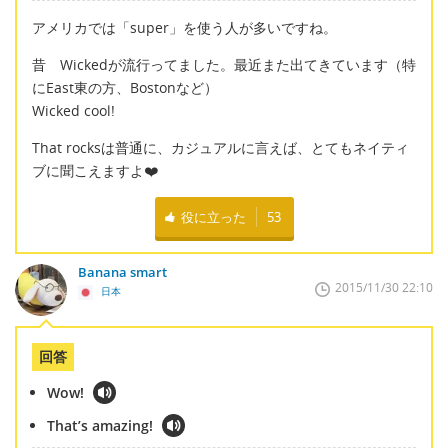
アメリカでは「super」を使う人が多いですね。
昔 Wickedが流行ってました。最近また出てきています（特
にEast東の方、Bostonなど）
Wicked cool!
That rocksは普通に、カジュアルに言えば、とてもネイティ
ブに聞こえますよ❤️
役に立った
53
Banana smart
2015/11/30 22:10
日本
回答
Wow!
That’s amazing!