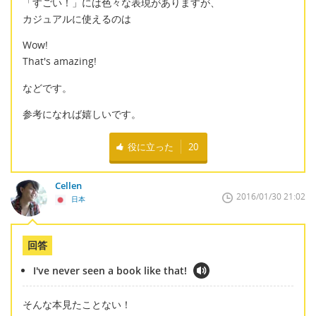
「すごい！」には色々な表現がありますが、
カジュアルに使えるのは
Wow!
That's amazing!
などです。
参考になれば嬉しいです。
役に立った
20
Cellen
2016/01/30 21:02
日本
回答
I've never seen a book like that!
そんな本見たことない！