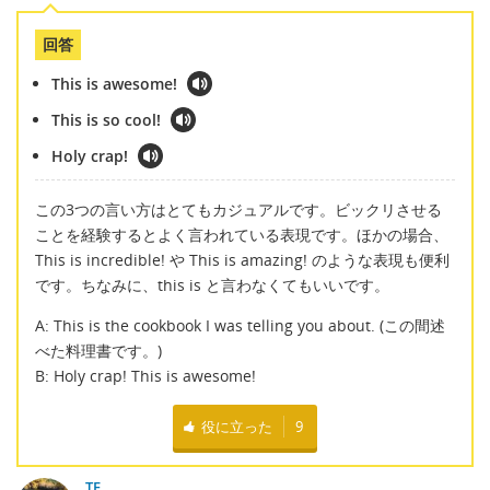
回答
This is awesome!
This is so cool!
Holy crap!
この3つの言い方はとてもカジュアルです。ビックリさせる
ことを経験するとよく言われている表現です。ほかの場合、
This is incredible! や This is amazing! のような表現も便利
です。ちなみに、this is と言わなくてもいいです。
A: This is the cookbook I was telling you about. (この間述
べた料理書です。)
B: Holy crap! This is awesome!
役に立った
9
TE