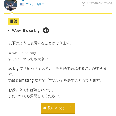
2022/09/30 20:44
アメリカ合衆国
回答
Wow! It's so big!
以下のように表現することができます。
Wow! It's so big!
すごい！めっちゃ大きい！
so big で「めっちゃ大きい」を英語で表現することができま
す。
that's amazing などで「すごい」を表すこともできます。
お役に立てれば嬉しいです。
またいつでも質問してください。
役に立った
1