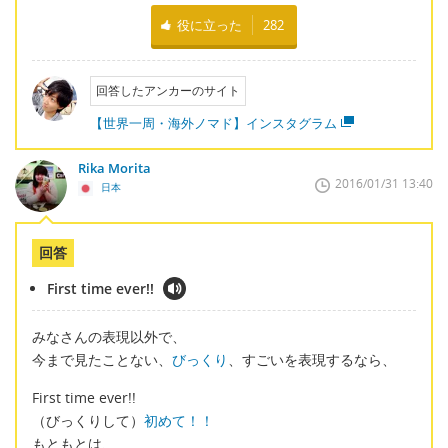
役に立った
282
回答したアンカーのサイト
【世界一周・海外ノマド】インスタグラム
Rika Morita
2016/01/31 13:40
日本
回答
First time ever!!
みなさんの表現以外で、
今まで見たことない、
びっくり
、すごいを表現するなら、
First time ever!!
（びっくりして）
初めて！！
もともとは、