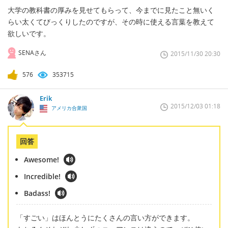
大学の教科書の厚みを見せてもらって、今までに見たこと無いく
らい太くてびっくりしたのですが、その時に使える言葉を教えて
欲しいです。
SENAさん
2015/11/30 20:30
576
353715
Erik
2015/12/03 01:18
アメリカ合衆国
回答
Awesome!
Incredible!
Badass!
「すごい」はほんとうにたくさんの言い方ができます。