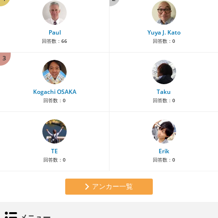
Paul
Yuya J. Kato
回答数：
66
回答数：
0
3
Kogachi OSAKA
Taku
回答数：
0
回答数：
0
TE
Erik
回答数：
0
回答数：
0
アンカー一覧
メニュー