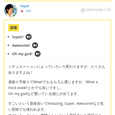
Yayoi
2016/12/09 11:57
日本
回答
Super!
Awesome!
Oh my god!
シチュエーションによっていろいろ変わりますが。たくさん
ありますよね！
身振り手振りでWow!でももちろん通じますが、What a
thick book!!とかでも良いですし。
Oh my godなど驚いている感じが出てます。
すごいという意味合いでAmazing, Super, Awesomeなど良
い意味でも使われます。