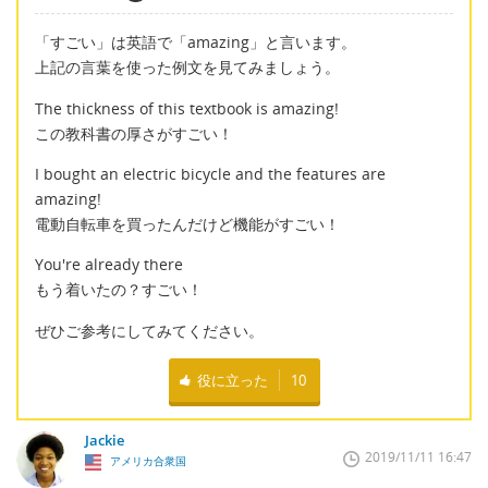
「すごい」は英語で「amazing」と言います。
上記の言葉を使った例文を見てみましょう。
The thickness of this textbook is amazing!
この教科書の厚さがすごい！
I bought an electric bicycle and the features are
amazing!
電動自転車を買ったんだけど機能がすごい！
You're already there
もう着いたの？すごい！
ぜひご参考にしてみてください。
役に立った
10
Jackie
2019/11/11 16:47
アメリカ合衆国