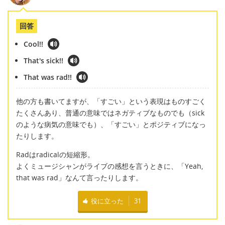
回答
Cool!!
That's sick!!
That was rad!!
他の方も書いてますが、「すごい」という表現はものすごく
たくさんあり、普通の意味ではネガティブなものでも（sick
のような病気の意味でも）、「すごい」とポジティブになっ
たりします。
Radはradicalの短縮形。
よくミュージシャンがライブの感想を言うときに、「Yeah,
that was rad」なんて言ったりします。
役に立った
31