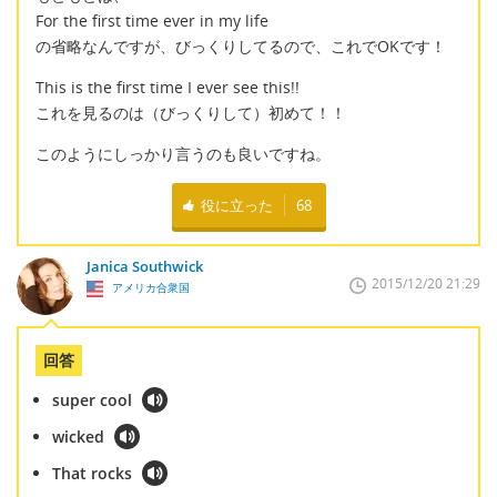
For the first time ever in my life
の省略なんですが、びっくりしてるので、これでOKです！
This is the first time I ever see this!!
これを見るのは（びっくりして）初めて！！
このようにしっかり言うのも良いですね。
役に立った
68
Janica Southwick
2015/12/20 21:29
アメリカ合衆国
回答
super cool
wicked
That rocks