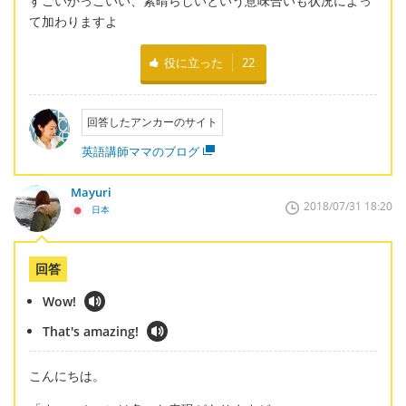
すごいかっこいい、素晴らしいという意味合いも状況によっ
て加わりますよ
役に立った
22
回答したアンカーのサイト
英語講師ママのブログ
Mayuri
2018/07/31 18:20
日本
回答
Wow!
That's amazing!
こんにちは。