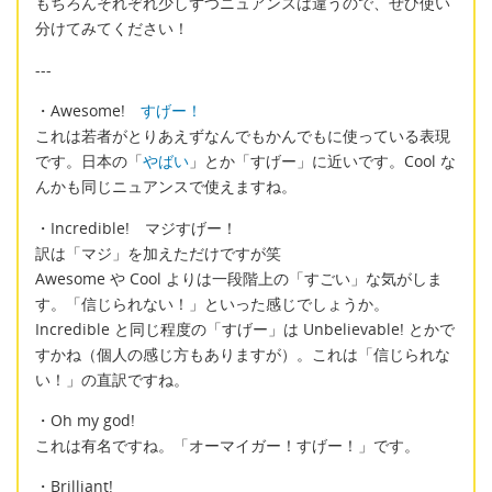
もちろんそれぞれ少しずつニュアンスは違うので、ぜひ使い
分けてみてください！
---
・Awesome!
すげー！
これは若者がとりあえずなんでもかんでもに使っている表現
です。日本の「
やばい
」とか「すげー」に近いです。Cool な
んかも同じニュアンスで使えますね。
・Incredible! マジすげー！
訳は「マジ」を加えただけですが笑
Awesome や Cool よりは一段階上の「すごい」な気がしま
す。「信じられない！」といった感じでしょうか。
Incredible と同じ程度の「すげー」は Unbelievable! とかで
すかね（個人の感じ方もありますが）。これは「信じられな
い！」の直訳ですね。
・Oh my god!
これは有名ですね。「オーマイガー！すげー！」です。
・Brilliant!