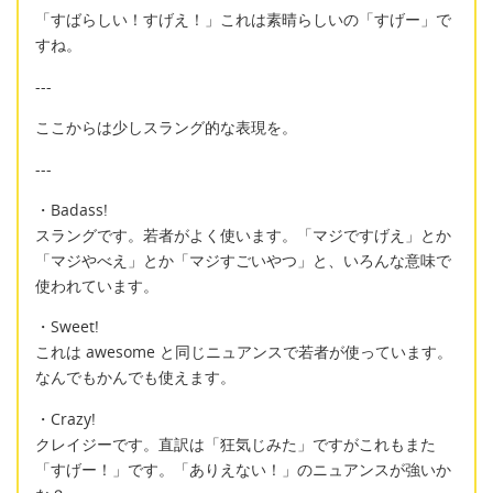
「すばらしい！すげえ！」これは素晴らしいの「すげー」で
すね。
---
ここからは少しスラング的な表現を。
---
・Badass!
スラングです。若者がよく使います。「マジですげえ」とか
「マジやべえ」とか「マジすごいやつ」と、いろんな意味で
使われています。
・Sweet!
これは awesome と同じニュアンスで若者が使っています。
なんでもかんでも使えます。
・Crazy!
クレイジーです。直訳は「狂気じみた」ですがこれもまた
「すげー！」です。「ありえない！」のニュアンスが強いか