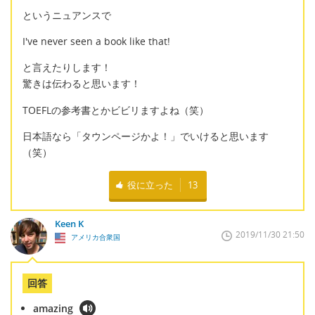
というニュアンスで
I've never seen a book like that!
と言えたりします！
驚きは伝わると思います！
TOEFLの参考書とかビビリますよね（笑）
日本語なら「タウンページかよ！」でいけると思います
（笑）
役に立った
13
Keen K
2019/11/30 21:50
アメリカ合衆国
回答
amazing