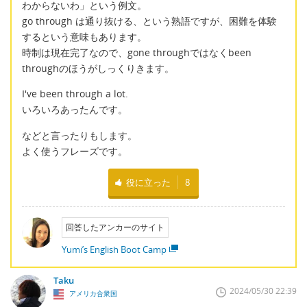
わからないわ」という例文。
go through は通り抜ける、という熟語ですが、困難を体験
するという意味もあります。
時制は現在完了なので、gone throughではなくbeen
throughのほうがしっくりきます。
I've been through a lot.
いろいろあったんです。
などと言ったりもします。
よく使うフレーズです。
役に立った
8
回答したアンカーのサイト
Yumi’s English Boot Camp
Taku
2024/05/30 22:39
アメリカ合衆国