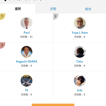
週間
月間
総合
1
2
Paul
Yuya J. Kato
回答数：
51
回答数：
0
3
Kogachi OSAKA
Taku
回答数：
0
回答数：
0
TE
Erik
回答数：
0
回答数：
0