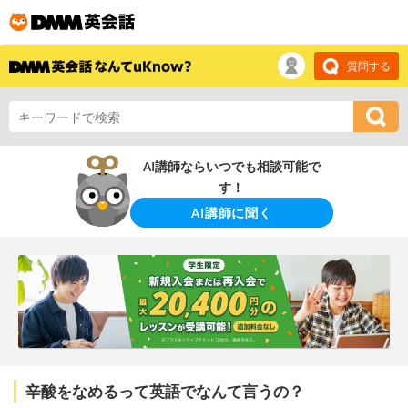
質問する
AI講師ならいつでも相談可能で
す！
AI講師に聞く
辛酸をなめるって英語でなんて言うの？