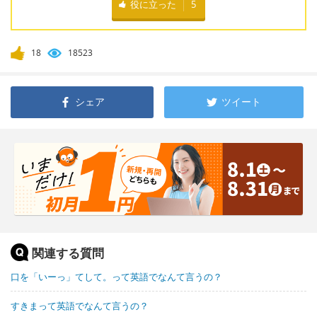
役に立った
5
18
18523
シェア
ツイート
関連する質問
口を「いーっ」てして。って英語でなんて言うの？
すきまって英語でなんて言うの？