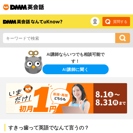
質問する
AI講師ならいつでも相談可能で
す！
AI講師に聞く
すきっ歯って英語でなんて言うの？