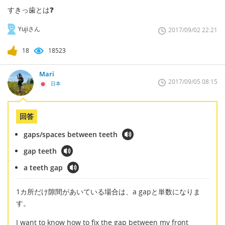
すきっ歯とは❓
Yujiさん
2017/09/02 22:21
18
18523
Mari
2017/09/05 08:15
日本
回答
gaps/spaces between teeth
gap teeth
a teeth gap
1カ所だけ隙間があいている場合は、a gapと単数になりま
す。
I want to know how to fix the gap between my front