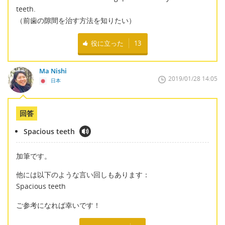
teeth.
（前歯の隙間を治す方法を知りたい）
役に立った
13
Ma Nishi
2019/01/28 14:05
日本
回答
Spacious teeth
加筆です。
他には以下のような言い回しもあります：
Spacious teeth
ご参考になれば幸いです！