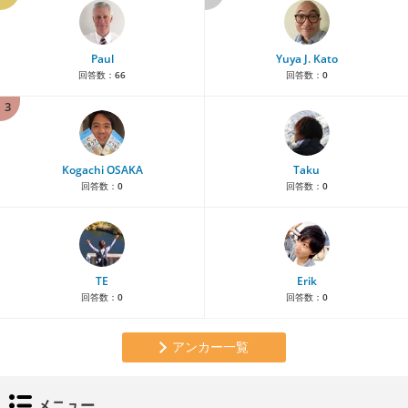
Paul
Yuya J. Kato
回答数：
66
回答数：
0
3
Kogachi OSAKA
Taku
回答数：
0
回答数：
0
TE
Erik
回答数：
0
回答数：
0
アンカー一覧
メニュー