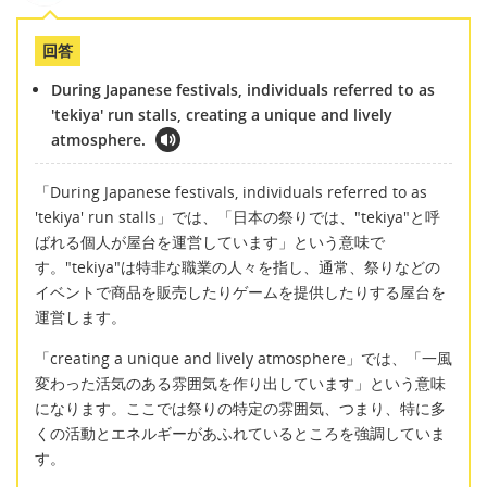
回答
During Japanese festivals, individuals referred to as
'tekiya' run stalls, creating a unique and lively
atmosphere.
「During Japanese festivals, individuals referred to as
'tekiya' run stalls」では、「日本の祭りでは、"tekiya"と呼
ばれる個人が屋台を運営しています」という意味で
す。"tekiya"は特非な職業の人々を指し、通常、祭りなどの
イベントで商品を販売したりゲームを提供したりする屋台を
運営します。
「creating a unique and lively atmosphere」では、「一風
変わった活気のある雰囲気を作り出しています」という意味
になります。ここでは祭りの特定の雰囲気、つまり、特に多
くの活動とエネルギーがあふれているところを強調していま
す。