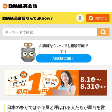
質問する
AI講師ならいつでも相談可能で
す！
AI講師に聞く
日本の祭りではテキ屋と呼ばれる人たちが屋台を営