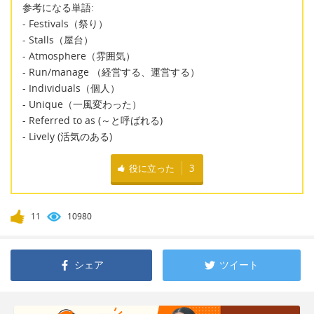
参考になる単語:
- Festivals（祭り）
- Stalls（屋台）
- Atmosphere（雰囲気）
- Run/manage （経営する、運営する）
- Individuals（個人）
- Unique（一風変わった）
- Referred to as (～と呼ばれる)
- Lively (活気のある)
役に立った
3
11
10980
シェア
ツイート