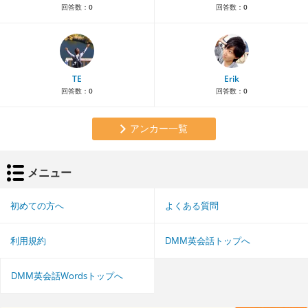
回答数：
0
回答数：
0
TE
Erik
回答数：
0
回答数：
0
アンカー一覧
メニュー
初めての方へ
よくある質問
利用規約
DMM英会話トップへ
DMM英会話Wordsトップへ