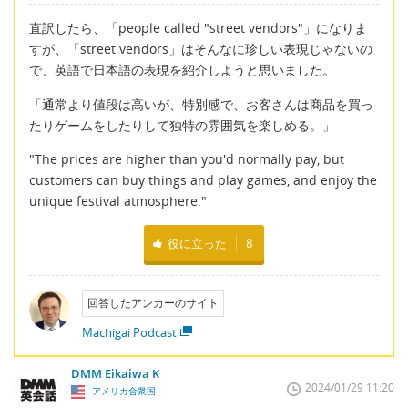
直訳したら、「people called "street vendors"」になりま
すが、「street vendors」はそんなに珍しい表現じゃないの
で、英語で日本語の表現を紹介しようと思いました。
「通常より値段は高いが、特別感で、お客さんは商品を買っ
たりゲームをしたりして独特の雰囲気を楽しめる。」
"The prices are higher than you'd normally pay, but
customers can buy things and play games, and enjoy the
unique festival atmosphere."
役に立った
8
回答したアンカーのサイト
Machigai Podcast
DMM Eikaiwa K
2024/01/29 11:20
アメリカ合衆国