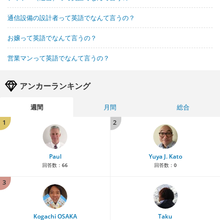
通信設備の設計者って英語でなんて言うの？
お嬢って英語でなんて言うの？
営業マンって英語でなんて言うの？
アンカーランキング
週間
月間
総合
1
2
Paul
Yuya J. Kato
回答数：
66
回答数：
0
3
Kogachi OSAKA
Taku