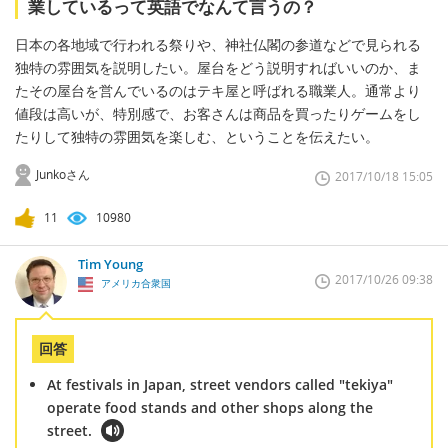
業しているって英語でなんて言うの？
日本の各地域で行われる祭りや、神社仏閣の参道などで見られる
独特の雰囲気を説明したい。屋台をどう説明すればいいのか、ま
たその屋台を営んでいるのはテキ屋と呼ばれる職業人。通常より
値段は高いが、特別感で、お客さんは商品を買ったりゲームをし
たりして独特の雰囲気を楽しむ、ということを伝えたい。
Junkoさん
2017/10/18 15:05
11
10980
Tim Young
2017/10/26 09:38
アメリカ合衆国
回答
At festivals in Japan, street vendors called "tekiya"
operate food stands and other shops along the
street.