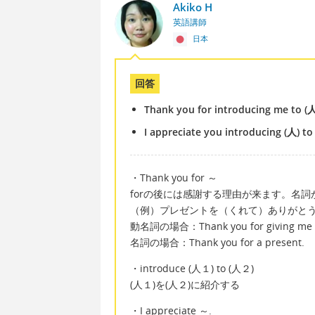
Akiko H
英語講師
日本
回答
Thank you for introducing me to (人
I appreciate you introducing (人) to
・Thank you for ～
forの後には感謝する理由が来ます。名
（例）プレゼントを（くれて）ありがと
動名詞の場合：Thank you for giving me a
名詞の場合：Thank you for a present.
・introduce (人１) to (人２)
(人１)を(人２)に紹介する
・I appreciate ～.