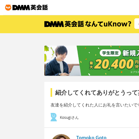
紹介してくれてありがとうって
友達を紹介してくれた人にお礼を言いたいで
Kosugiさん
Tomoko Goto