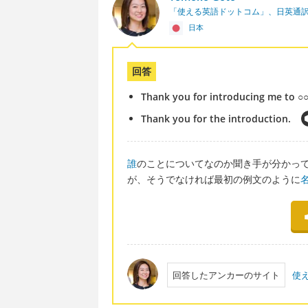
「使える英語ドットコム」、日英通
日本
回答
Thank you for introducing me to ○
Thank you for the introduction.
誰
のことについてなのか聞き手が分かっている場合"Th
が、そうでなければ最初の例文のように
回答したアンカーのサイト
使