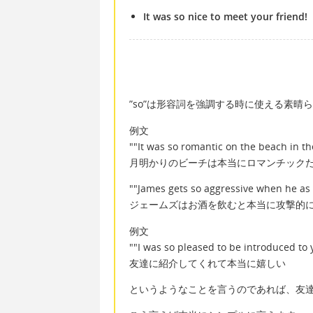
It was so nice to meet your friend!
”so”は形容詞を強調する時に使える素晴
例文
""It was so romantic on the beach in th
月明かりのビーチは本当にロマンチック
""James gets so aggressive when he as 
ジェームズはお酒を飲むと本当に攻撃的
例文
""I was so pleased to be introduced to 
友達に紹介してくれて本当に嬉しい
というようなことを言うのであれば、友