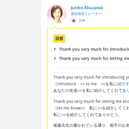
Junko Akuzawa
英語発音トレーナー
日本
回答
Thank you very much for introduci
Thank you very much for letting m
Thank you very much for introducing y
（introduce ○○ to me ○○を私に
紹介
あなたの友達○○を私に紹介してくれて
あ
Thank you very much for letting me kn
（let me know○○ 私に○○を紹介
私に○○を紹介してくれてありがとう。
後藤先生の書かれている通り、相手のお名