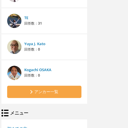
TE
回答数：
31
Yuya J. Kato
回答数：
0
Kogachi OSAKA
回答数：
0
アンカー一覧
メニュー