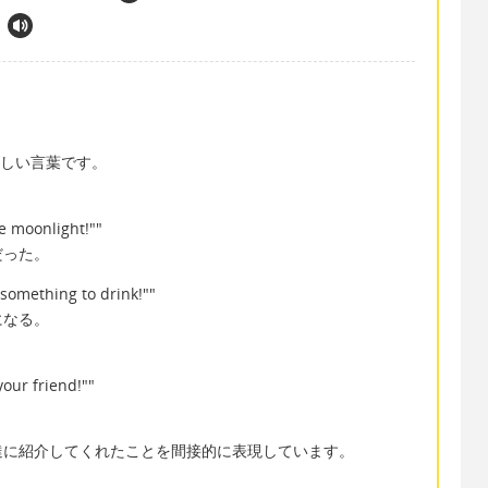
らしい言葉です。
e moonlight!""
だった。
something to drink!""
になる。
your friend!""
達に紹介してくれたことを間接的に表現しています。