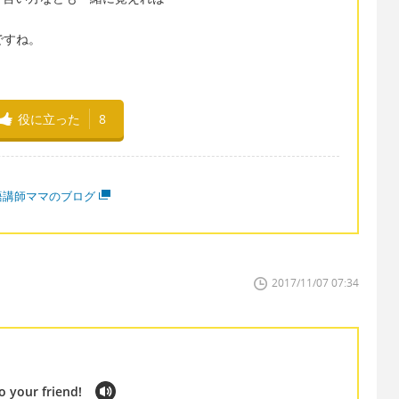
などですね。
役に立った
8
語講師ママのブログ
2017/11/07 07:34
o your friend!