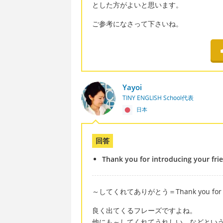
とした方がよいと思います。
ご参考になさって下さいね。
Yayoi
TINY ENGLISH School代表
日本
回答
Thank you for introducing your fri
～してくれてありがとう＝Thank you for 
良く出てくるフレーズですよね。
他にも～してくれてうれしい、などとい