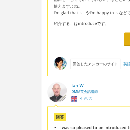
使えますよね。
I'm glad that ～. やI'm happy to ～
紹介する、はintroduceです。
回答したアンカーのサイト
英
Ian W
DMM英会話講師
イギリス
回答
I was so pleased to be introduced t