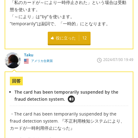
「私のカードが～により一時停止された」という場合は受動
態を使います。
「～により」は"by"を使います。
”temporarily”は副詞で、「一時的」にとなります。
役に立った
12
Taku
2024/07/30 19:49
アメリカ合衆国
回答
The card has been temporarily suspended by the
fraud detection system.
・The card has been temporarily suspended by the
fraud detection system. 『不正利用検知システムにより、
カードが一時利用停止になった』