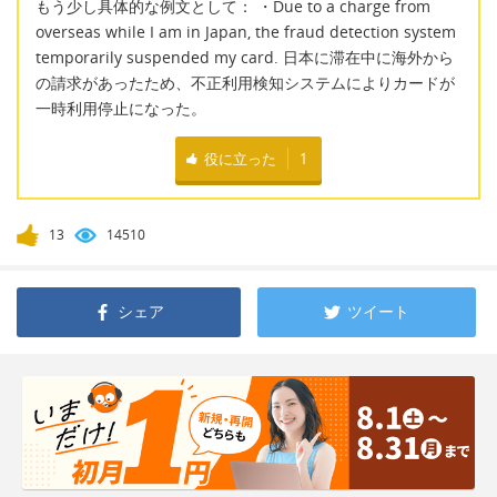
もう少し具体的な例文として： ・Due to a charge from
overseas while I am in Japan, the fraud detection system
temporarily suspended my card. 日本に滞在中に海外から
の請求があったため、不正利用検知システムによりカードが
一時利用停止になった。
役に立った
1
13
14510
シェア
ツイート