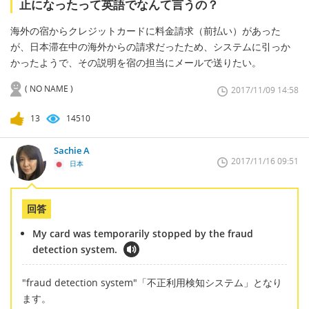
止になったって英語でなんて言うの？
海外の宿からクレジットカードに料金請求（前払い）があった
が、日本滞在中の海外からの請求だったため、システムに引っか
かったようで、その説明を宿の担当にメールで送りたい。
( NO NAME )
2017/11/09 14:58
13
14510
Sachie A
2017/11/16 09:51
日本
回答
My card was temporarily stopped by the fraud
detection system.
"fraud detection system"「不正利用検知システム」となり
ます。