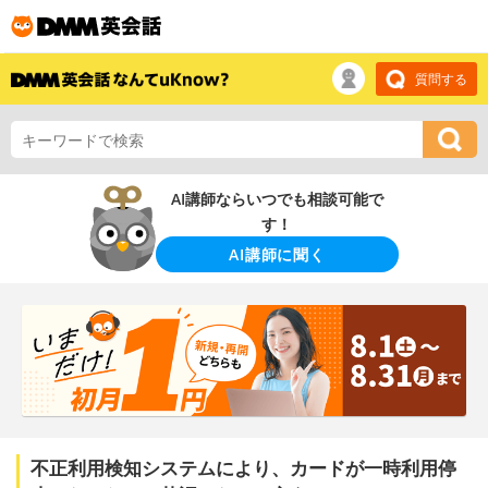
質問する
AI講師ならいつでも相談可能で
す！
AI講師に聞く
不正利用検知システムにより、カードが一時利用停