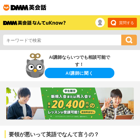
質問する
AI講師ならいつでも相談可能で
す！
AI講師に聞く
要領が悪いって英語でなんて言うの？