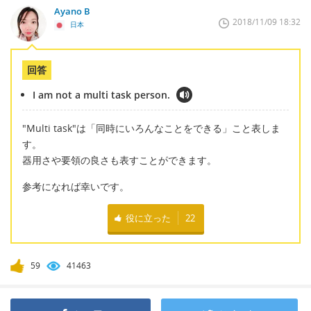
Ayano B
2018/11/09 18:32
日本
回答
I am not a multi task person.
"Multi task"は「同時にいろんなことをできる」こと表しま
す。
器用さや要領の良さも表すことができます。
参考になれば幸いです。
役に立った
22
59
41463