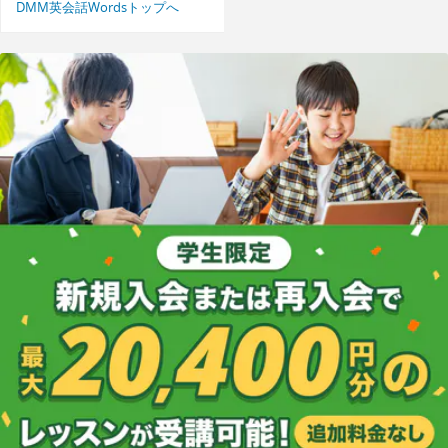
DMM英会話Wordsトップへ