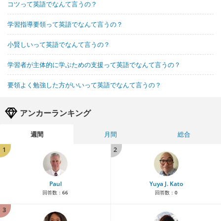
コツって英語でなんて言うの？
学習指導要領って英語でなんて言うの？
小賢しいって英語でなんて言うの？
学習者が主体的に学ぶための支援って英語でなんて言うの？
要領よく勉強した方がいいって英語でなんて言うの？
アンカーランキング
週間
月間
総合
1
2
Paul
Yuya J. Kato
回答数：
66
回答数：
0
3