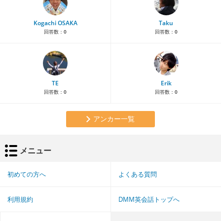
Kogachi OSAKA
Taku
回答数：
0
回答数：
0
TE
Erik
回答数：
0
回答数：
0
アンカー一覧
メニュー
初めての方へ
よくある質問
利用規約
DMM英会話トップへ