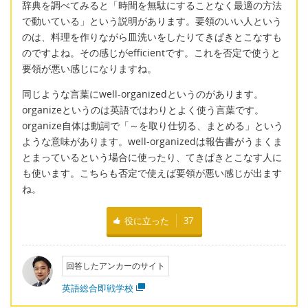
辞典を調べてみると「時間を無駄にすることなく最適の方法
で動いている」という説明があります。要領のいい人という
のは、料理を作りながら皿洗いをしたりてきぱきとこなすも
のですよね。その感じがefficientです。これを否定で使うと
要領が悪い感じになりますね。
同じような言葉にwell-organizedというのがあります。
organizeというのは英語ではわりとよく使う言葉です。
organize自体は動詞で「～を取り仕切る、まとめる」という
ような意味があります。well-organizedは報告書がうまくま
とまっているという場合に使ったり、てきぱきとこなす人に
も使います。こちらも否定で使えば要領が悪い感じが出ます
ね。
役に立った
37
回答したアンカーのサイト
英語総合即戦学校