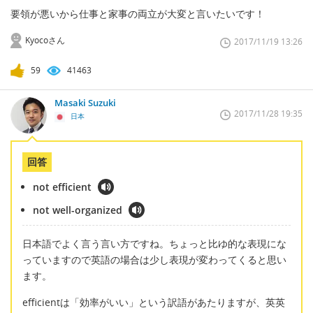
要領が悪いから仕事と家事の両立が大変と言いたいです！
Kyocoさん
2017/11/19 13:26
59
41463
Masaki Suzuki
2017/11/28 19:35
日本
回答
not efficient
not well-organized
日本語でよく言う言い方ですね。ちょっと比ゆ的な表現にな
っていますので英語の場合は少し表現が変わってくると思い
ます。
efficientは「効率がいい」という訳語があたりますが、英英