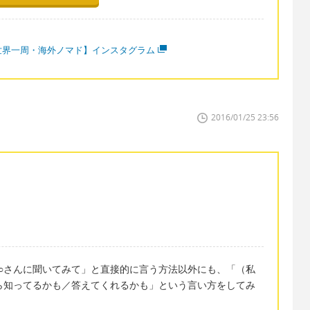
世界一周・海外ノマド】インスタグラム
2016/01/25 23:56
○さんに聞いてみて」と直接的に言う方法以外にも、「（私
ら知ってるかも／答えてくれるかも」という言い方をしてみ