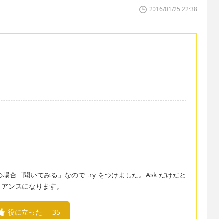
2016/01/25 22:38
。
場合「聞いてみる」なので try をつけました。Ask だけだと
ュアンスになります。
役に立った
35