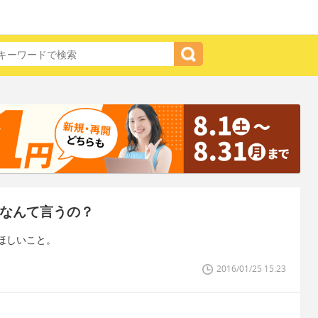
でなんて言うの？
ほしいこと。
2016/01/25 15:23