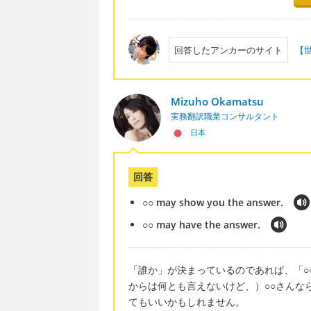
回答したアンカーのサイト
【
Mizuho Okamatsu
実務翻訳職業コンサルタント
日本
回答
○○ may show you the answer.
○○ may have the answer.
「誰か」が決まっているのであれば、「○
からは何とも言えないけど、）○○さんな
てもいいかもしれません。