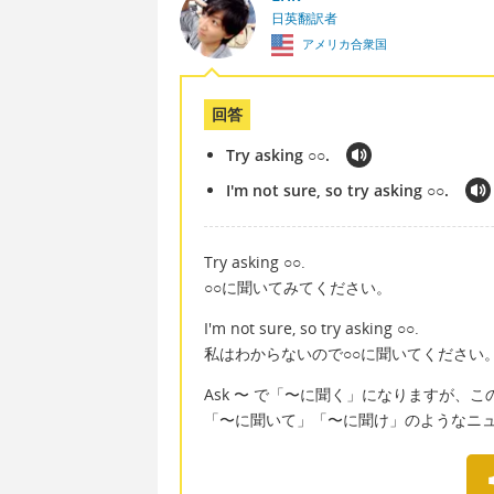
日英翻訳者
アメリカ合衆国
回答
Try asking ○○.
I'm not sure, so try asking ○○.
Try asking ○○.
○○に聞いてみてください。
I'm not sure, so try asking ○○.
私はわからないので○○に聞いてください
Ask 〜 で「〜に聞く」になりますが、この
「〜に聞いて」「〜に聞け」のようなニ