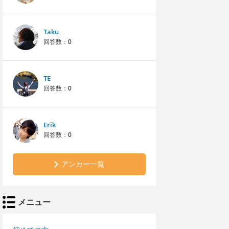
Taku
回答数：
0
TE
回答数：
0
Erik
回答数：
0
アンカー一覧
メニュー