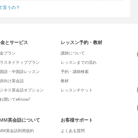
て言うの？
料金とサービス
レッスン予約・教材
金プラン
講師について
ラスネイティブプラン
レッスンまでの流れ
国語・中国語レッスン
予約・講師検索
供向け英会話
教材
ジネス英会話オプション
レッスンチケット
れ聞いてeKnow?
DMM英会話について
お客様サポート
MM英会話利用規約
よくある質問