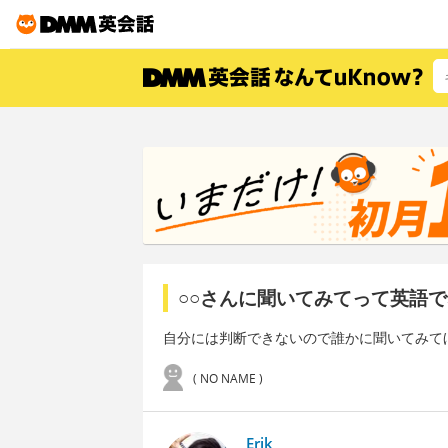
○○さんに聞いてみてって英語
自分には判断できないので誰かに聞いてみて
( NO NAME )
Erik