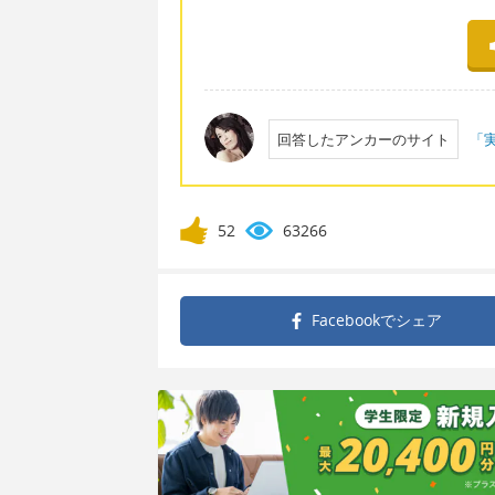
回答したアンカーのサイト
「実
52
63266
Facebookで
シェア