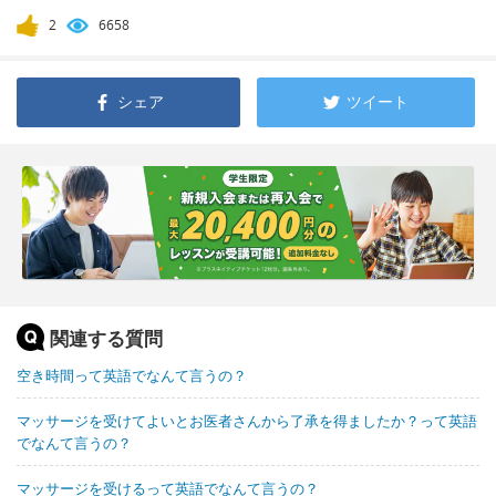
2
6658
シェア
ツイート
関連する質問
空き時間って英語でなんて言うの？
マッサージを受けてよいとお医者さんから了承を得ましたか？って英語
でなんて言うの？
マッサージを受けるって英語でなんて言うの？