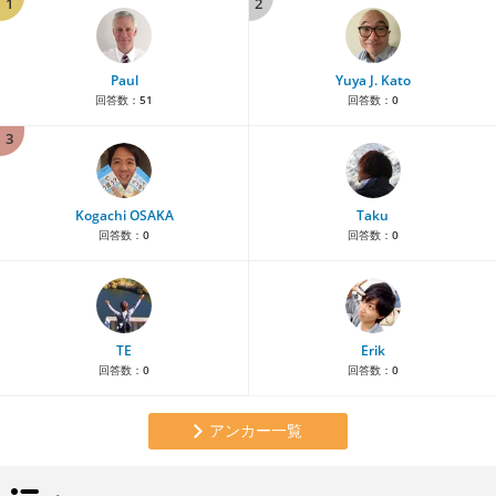
1
2
Paul
Yuya J. Kato
回答数：
51
回答数：
0
3
Kogachi OSAKA
Taku
回答数：
0
回答数：
0
TE
Erik
回答数：
0
回答数：
0
アンカー一覧