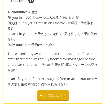
that time
Availabilities = 空き
Fit you in = スケジュールに入れる ( 予約をとる)
例えば: “Can you fit me in on Friday?” (金曜日に予約取れ
る?)
“I can’t fit you in” = 予約がいっぱい、又は忙しくて予約取れ
ない。
Fully booked = 予約がいっぱい
There aren’t any availabilities for a massage before or
after that time/ We’re fully booked for massages before
and after that time = その前と後の時間はマッサージの空き
が無い
I can’t fit you in for a massage before or after that time =
その前と後の時間に予約を入れられない
役に立った
2