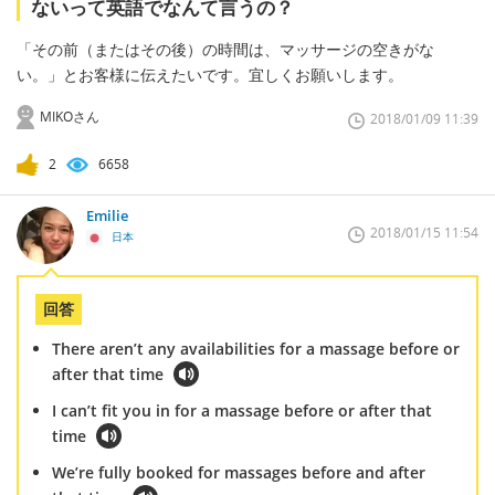
ないって英語でなんて言うの？
「その前（またはその後）の時間は、マッサージの空きがな
い。」とお客様に伝えたいです。宜しくお願いします。
MIKOさん
2018/01/09 11:39
2
6658
Emilie
2018/01/15 11:54
日本
回答
There aren’t any availabilities for a massage before or
after that time
I can’t fit you in for a massage before or after that
time
We’re fully booked for massages before and after