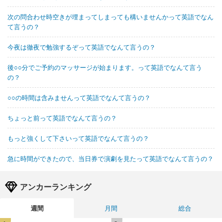
次の問合わせ時空きが埋まってしまっても構いませんかって英語でなん
て言うの？
今夜は徹夜で勉強するぞって英語でなんて言うの？
後○○分でご予約のマッサージが始まります。って英語でなんて言う
の？
○○の時間は含みませんって英語でなんて言うの？
ちょっと前って英語でなんて言うの？
もっと強くして下さいって英語でなんて言うの？
急に時間ができたので、当日券で演劇を見たって英語でなんて言うの？
アンカーランキング
週間
月間
総合