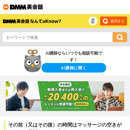
質問する
AI講師ならいつでも相談可能で
す！
AI講師に聞く
その前（又はその後）の時間はマッサージの空きが