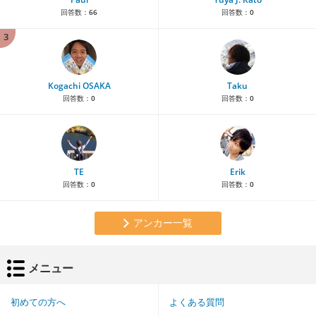
回答数：
66
回答数：
0
3
Kogachi OSAKA
Taku
回答数：
0
回答数：
0
TE
Erik
回答数：
0
回答数：
0
アンカー一覧
メニュー
初めての方へ
よくある質問