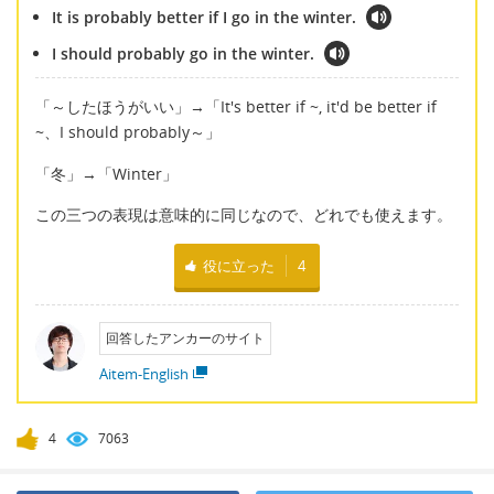
It is probably better if I go in the winter.
I should probably go in the winter.
「～したほうがいい」→「It's better if ~, it'd be better if
~、I should probably～」
「冬」→「Winter」
この三つの表現は意味的に同じなので、どれでも使えます。
役に立った
4
回答したアンカーのサイト
Aitem-English
4
7063