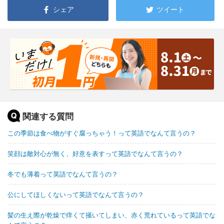
シェア
ツイート
関連する質問
この季節は食べ物がすぐ腐っちゃう！って英語でなんて言うの？
笑顔は敵対心が無く、好意を表すって英語でなんて言うの？
冬でも薄着って英語でなんて言うの？
公にしてほしくないって英語でなんて言うの？
髪の生え際が乾燥で痒くて掻いてしまい、赤く荒れているって英語でな