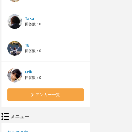
Taku
回答数：
0
TE
回答数：
0
Erik
回答数：
0
アンカー一覧
メニュー