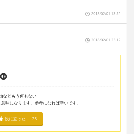
2018/02/01 13:52
2018/02/01 23:12
. - 失う物などもう何もない
more でも同じ意味になります。参考になれば幸いです。
役に立った
26