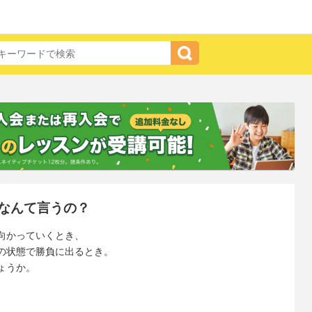
なんて言うの？
向かっていくとき、
の状態で勝負に出るとき。
ょうか。