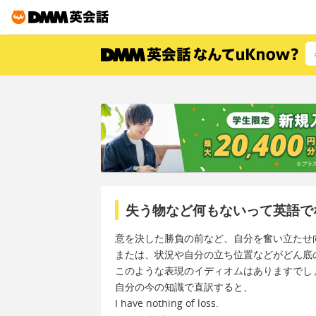
失う物など何もないって英語で
意を決した勝負の前など、自分を奮い立たせ
または、状況や自分の立ち位置などがどん底
このような表現のイディオムはありますでし
自分の今の知識で直訳すると、
I have nothing of loss.