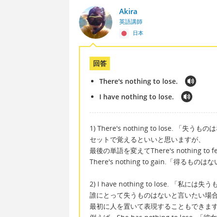
Akira
英語講師
日本
回答
There's nothing to lose.
I have nothing to lose.
1) There's nothing to lose. 「失うも
セットで覚えるといいと思いますが、
最後の単語を変えてThere's nothing t
There's nothing to gain.
2) I have nothing to lose. 「私に
誰にとって失うものはないと言いたい場
最初に人を置いて表現することもできま