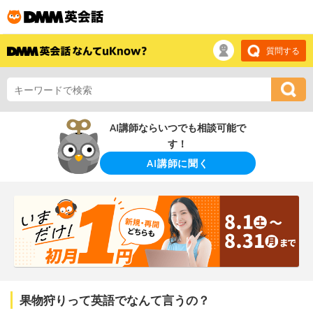
質問する
AI講師ならいつでも相談可能で
す！
AI講師に聞く
果物狩りって英語でなんて言うの？