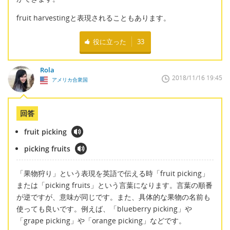
fruit harvestingと表現されることもあります。
役に立った
33
Rola
2018/11/16 19:45
アメリカ合衆国
回答
fruit picking
picking fruits
「果物狩り」という表現を英語で伝える時「fruit picking」
または「picking fruits」という言葉になります。言葉の順番
が逆ですが、意味が同じです。また、具体的な果物の名前も
使っても良いです。例えば、「blueberry picking」や
「grape picking」や「orange picking」などです。