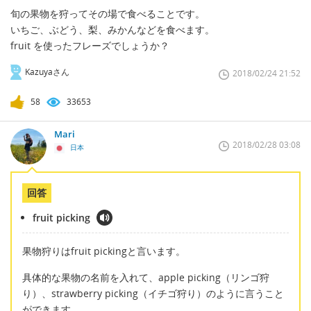
旬の果物を狩ってその場で食べることです。
いちご、ぶどう、梨、みかんなどを食べます。
fruit を使ったフレーズでしょうか？
Kazuyaさん
2018/02/24 21:52
58
33653
Mari
2018/02/28 03:08
日本
回答
fruit picking
果物狩りはfruit pickingと言います。
具体的な果物の名前を入れて、apple picking（リンゴ狩
り）、strawberry picking（イチゴ狩り）のように言うこと
ができます。