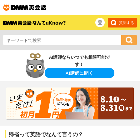
質問する
AI講師ならいつでも相談可能で
す！
AI講師に聞く
帰省って英語でなんて言うの？