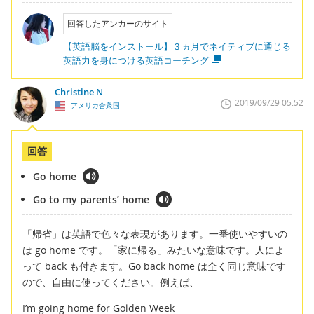
回答したアンカーのサイト
【英語脳をインストール】３ヵ月でネイティブに通じる
英語力を身につける英語コーチング
Christine N
2019/09/29 05:52
アメリカ合衆国
回答
Go home
Go to my parents’ home
「帰省」は英語で色々な表現があります。一番使いやすいの
は go home です。「家に帰る」みたいな意味です。人によ
って back も付きます。Go back home は全く同じ意味です
ので、自由に使ってください。例えば、
I’m going home for Golden Week