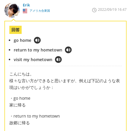
Erik
2022/09/19 16:47
アメリカ合衆国
回答
go home
return to my hometown
visit my hometown
こんにちは。
様々な言い方ができると思いますが、例えば下記のような表
現はいかがでしょうか：
・go home
家に帰る
・return to my hometown
故郷に帰る