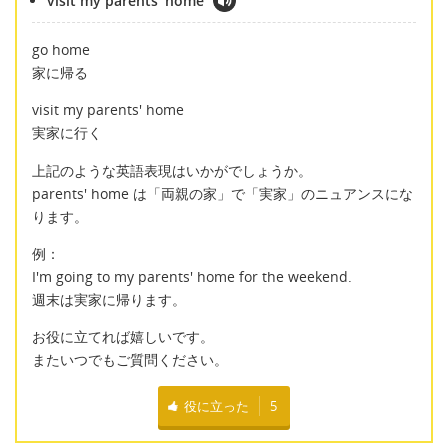
visit my parents' home
go home
家に帰る
visit my parents' home
実家に行く
上記のような英語表現はいかがでしょうか。
parents' home は「両親の家」で「実家」のニュアンスにな
ります。
例：
I'm going to my parents' home for the weekend.
週末は実家に帰ります。
お役に立てれば嬉しいです。
またいつでもご質問ください。
役に立った
5