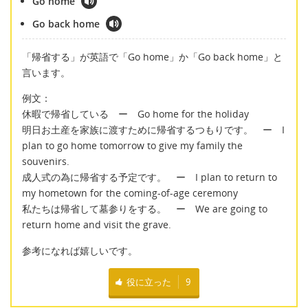
Go home
Go back home
「帰省する」が英語で「Go home」か「Go back home」と
言います。
例文：
休暇で帰省している ー Go home for the holiday
明日お土産を家族に渡すために帰省するつもりです。 ー I
plan to go home tomorrow to give my family the
souvenirs.
成人式の為に帰省する予定です。 ー I plan to return to
my hometown for the coming-of-age ceremony
私たちは帰省して墓参りをする。 ー We are going to
return home and visit the grave.
参考になれば嬉しいです。
役に立った
9