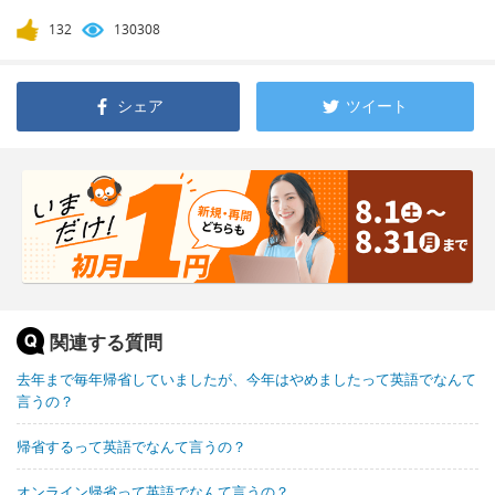
132
130308
シェア
ツイート
関連する質問
去年まで毎年帰省していましたが、今年はやめましたって英語でなんて
言うの？
帰省するって英語でなんて言うの？
オンライン帰省って英語でなんて言うの？