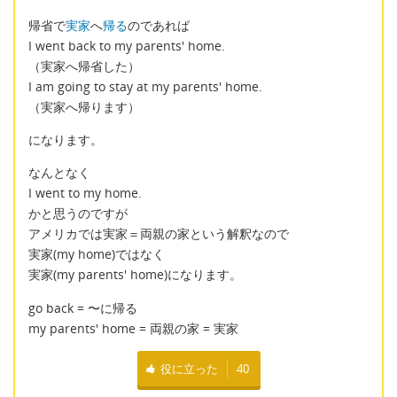
帰省で
実家
へ
帰る
のであれば
I went back to my parents' home.
（実家へ帰省した）
I am going to stay at my parents' home.
（実家へ帰ります）
になります。
なんとなく
I went to my home.
かと思うのですが
アメリカでは実家＝両親の家という解釈なので
実家(my home)ではなく
実家(my parents' home)になります。
go back = 〜に帰る
my parents' home = 両親の家 = 実家
役に立った
40