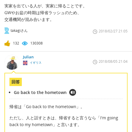
実家を出ている人が、実家に帰ることです。
GWやお盆の時期は帰省ラッシュのため、
交通機関が混み合います。
takagiさん
2018/02/27 21:05
132
130308
Julian
2018/08/05 21:04
イギリス
回答
Go back to the hometown
帰省は「Go back to the hometown」。
ただし、人と話すときは、帰省すると言うなら「I'm going
back to my hometown」と言います。