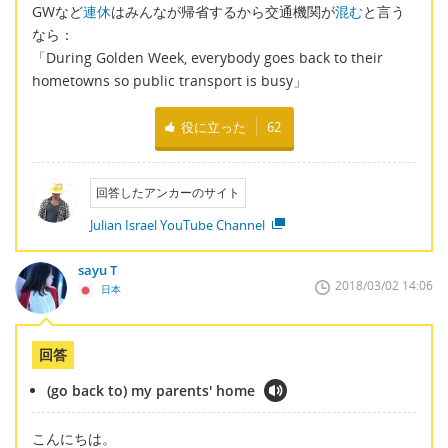
GWなど
連休
はみんなが帰省するから交通機関が
混む
と言う
なら：
「During Golden Week, everybody goes back to their
hometowns so public transport is busy」
役に立った
62
回答したアンカーのサイト
Julian Israel YouTube Channel
sayu T
2018/03/02 14:06
日本
回答
(go back to) my parents' home
こんにちは。