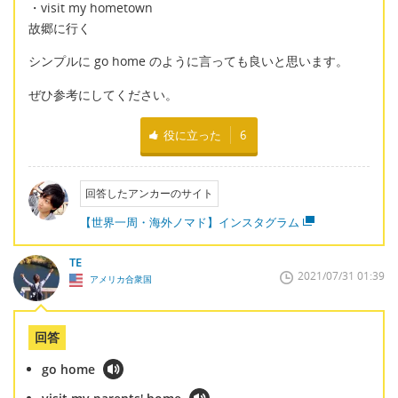
・visit my hometown
故郷に行く
シンプルに go home のように言っても良いと思います。
ぜひ参考にしてください。
役に立った
6
回答したアンカーのサイト
【世界一周・海外ノマド】インスタグラム
TE
2021/07/31 01:39
アメリカ合衆国
回答
go home