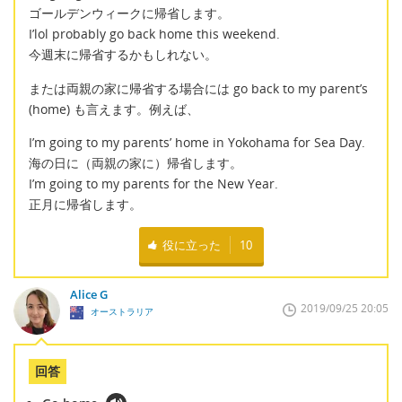
ゴールデンウィークに帰省します。
I’lol probably go back home this weekend.
今週末に帰省するかもしれない。
または両親の家に帰省する場合には go back to my parent’s
(home) も言えます。例えば、
I’m going to my parents’ home in Yokohama for Sea Day.
海の日に（両親の家に）帰省します。
I’m going to my parents for the New Year.
正月に帰省します。
役に立った
10
Alice G
2019/09/25 20:05
オーストラリア
回答