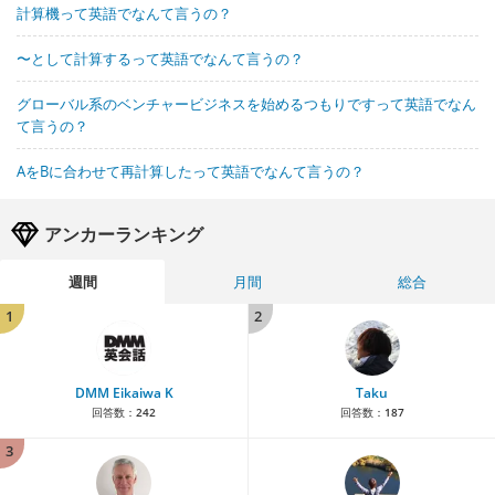
計算機って英語でなんて言うの？
〜として計算するって英語でなんて言うの？
グローバル系のベンチャービジネスを始めるつもりですって英語でなん
て言うの？
AをBに合わせて再計算したって英語でなんて言うの？
アンカーランキング
週間
月間
総合
1
2
DMM Eikaiwa K
Taku
回答数：
242
回答数：
187
3