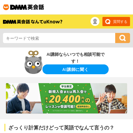
質問する
AI講師ならいつでも相談可能で
す！
AI講師に聞く
ざっくり計算だけどって英語でなんて言うの？