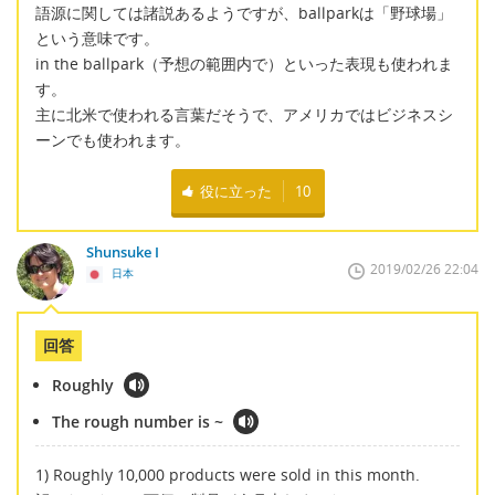
語源に関しては諸説あるようですが、ballparkは「野球場」
という意味です。
in the ballpark（予想の範囲内で）といった表現も使われま
す。
主に北米で使われる言葉だそうで、アメリカではビジネスシ
ーンでも使われます。
役に立った
10
Shunsuke I
2019/02/26 22:04
日本
回答
Roughly
The rough number is ~
1) Roughly 10,000 products were sold in this month.