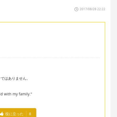
2017/08/28 22:22
けではありません。
ld with my family."
役に立った
8