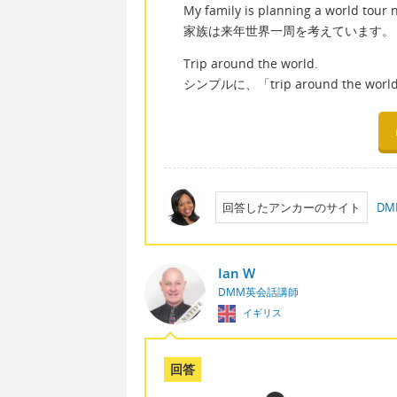
My family is planning a world tour n
家族は来年世界一周を考えています。
Trip around the world.
シンプルに、「trip around the 
回答したアンカーのサイト
D
Ian W
DMM英会話講師
イギリス
回答