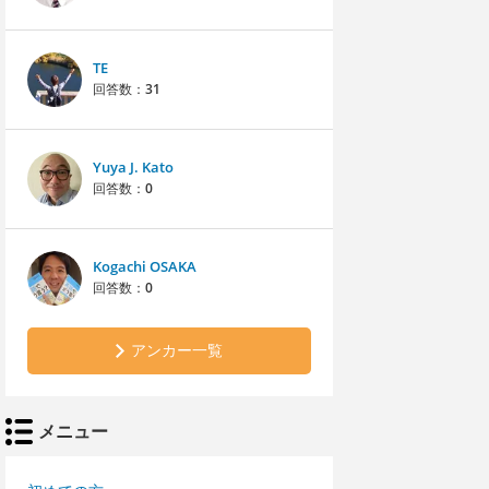
TE
回答数：
31
Yuya J. Kato
回答数：
0
Kogachi OSAKA
回答数：
0
アンカー一覧
メニュー