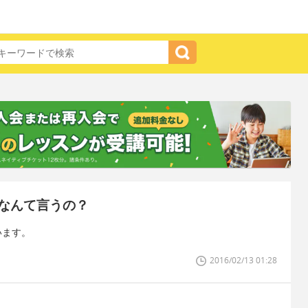
なんて言うの？
います。
2016/02/13 01:28