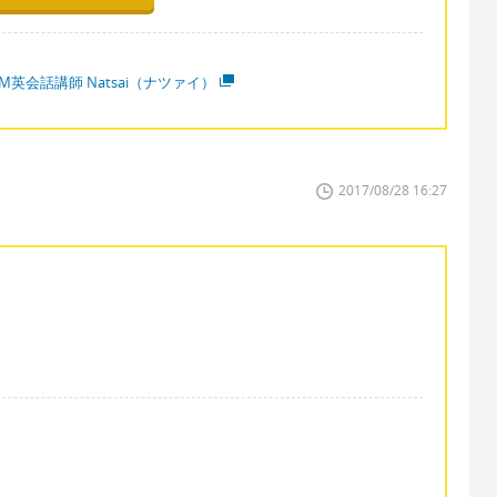
M英会話講師 Natsai（ナツァイ）
2017/08/28 16:27