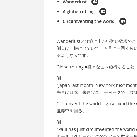
Wanderlust
A globetrotting
Circumventing the world
Wanderlustとは旅に出たい強い欲求の
例えば、旅に出ていて二ヶ月に一回くら
るような人です。
Globetrotting =様々な国へ旅行すること
例
"Japan last month, New York next month
先月は日本、来月はニューヨークで、君
Circumvent the world = go around the 
世界中を回る。
例
"Paul has just circumvented the world o
ポールはクルージングのツアーで世界一