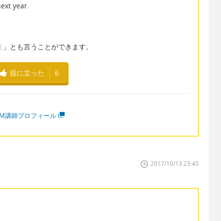
ext year.
world.」とも言うことができます。
役に立った
6
MM講師プロフィール
2017/10/13 23:45