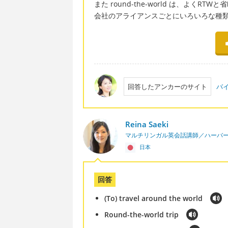
また round-the-world は、よくR
会社のアライアンスごとにいろいろな種
回答したアンカーのサイト
バイ
Reina Saeki
マルチリンガル英会話講師／ハーバ
日本
回答
(To) travel around the world
Round-the-world trip