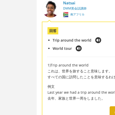
Natsai
DMM英会話講師
南アフリカ
回答
Trip around the world
World tour
1)Trip around the world
これは、世界を旅すること意味します。
すべての国に訪問したことを意味するわ
例文
Last year we had a trip around the wor
去年、家族と世界一周をしました。