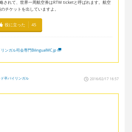
TWと省略されて、世界一周航空券はRTW ticketと呼ばれます。航空
類のチケットを出していますよ。
役に立った
45
リンガル司会専門BilingualMC.jp
ード卒バイリンガル
2016/02/17 16:57