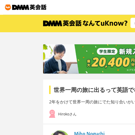
世界一周の旅に出るって英語で
2年をかけて世界一周の旅にでた知り合いが
Hirokoさん
Miho Noguchi