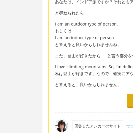
あなたは、インドア派ですか？それとも
と尋ねられたら
I am an outdoor type of person.
もしくは
I am an indoor type of person.
と答えると良いかもしれませんね。
また、登山が好きだから……と言う部分を
I love climbing mountains. So, I'm defin
私は登山が好きです。なので、確実にア
と答えると、良いかもしれません。
回答したアンカーのサイト
ウ