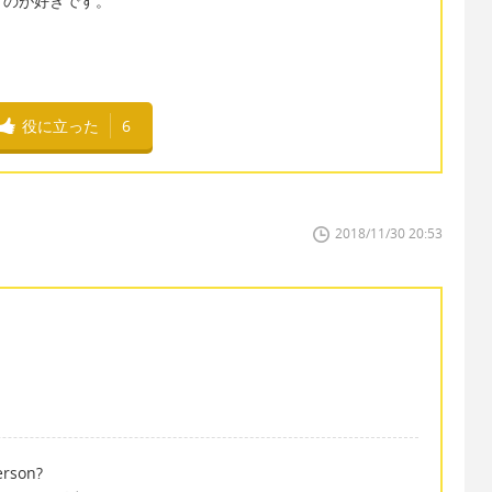
すのが好きです。
役に立った
6
2018/11/30 20:53
erson?