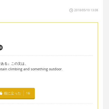
2018/05/10 13:08
である』この文は、
ntain climbing and something outdoor.
役に立った
16