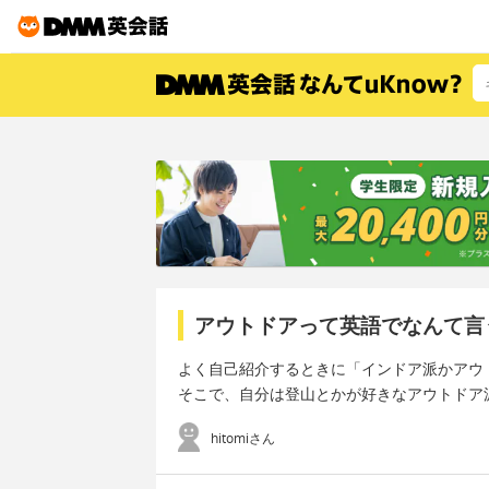
アウトドアって英語でなんて言
よく自己紹介するときに「インドア派かアウ
そこで、自分は登山とかが好きなアウトドア
hitomiさん