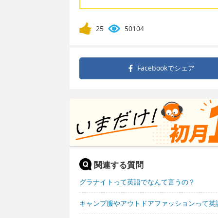
25
50104
Facebookで
シェア
関連する質問
グラナイトって英語でなんて言うの？
キャンプ服やアウトドアファッションって英