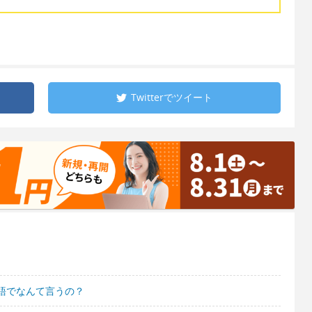
Twitterで
ツイート
語でなんて言うの？