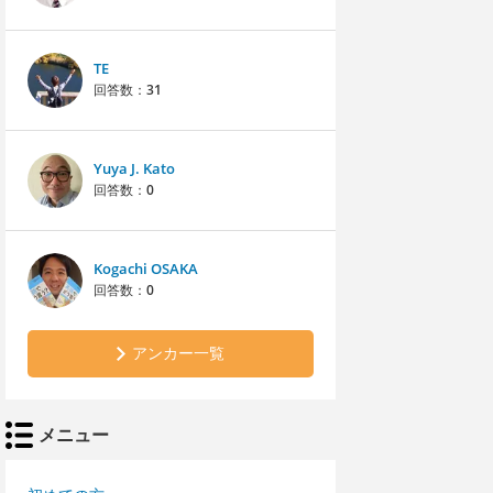
TE
回答数：
31
Yuya J. Kato
回答数：
0
Kogachi OSAKA
回答数：
0
アンカー一覧
メニュー