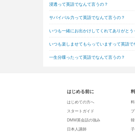
浸透って英語でなんて言うの？
サバイバル力って英語でなんて言うの？
いつも一緒にお出かけしてくれてありがとう
いつも楽しませてもらっていますって英語で
一生分喋ったって英語でなんて言うの？
はじめる前に
はじめての方へ
料
スタートガイド
プ
DMM英会話の強み
韓
日本人講師
子