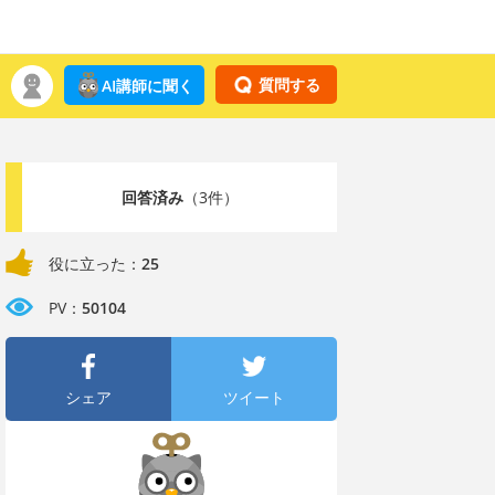
質問する
AI講師に聞く
回答済み
（3件）
役に立った：
25
PV：
50104
シェア
ツイート