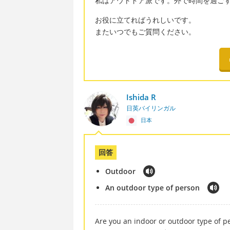
私はアウトドア派です。外で時間を過ご
お役に立てればうれしいです。
またいつでもご質問ください。
Ishida R
日英バイリンガル
日本
回答
Outdoor
An outdoor type of person
Are you an indoor or outdoor type of p