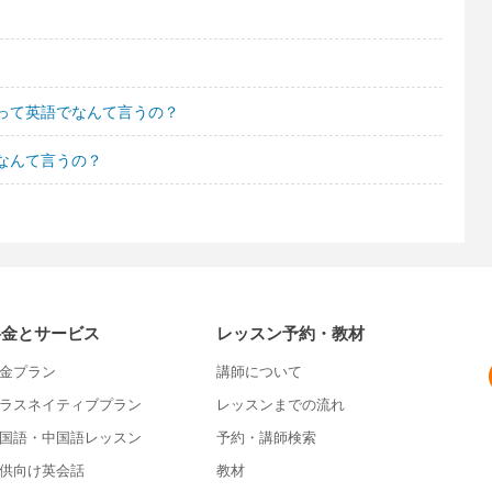
って英語でなんて言うの？
なんて言うの？
料金とサービス
レッスン予約・教材
金プラン
講師について
ラスネイティブプラン
レッスンまでの流れ
国語・中国語レッスン
予約・講師検索
供向け英会話
教材