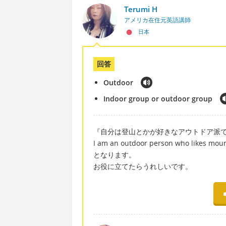
Terumi H
アメリカ在住元英語講師
日本
回答
Outdoor
Indoor group or outdoor group
『自分は登山とかが好きなアウトドア派
I am an outdoor person who likes mou
となります。
お役に立てたらうれしいです。