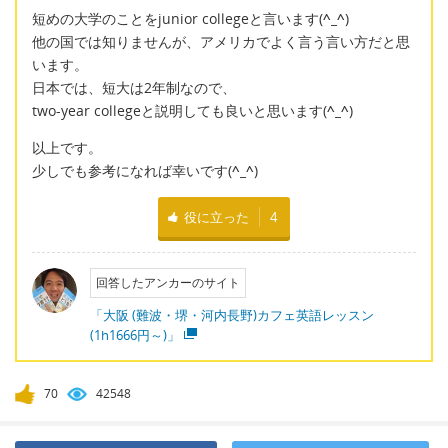
短めの大学のことをjunior collegeと言います(
^_^
)
他の国では知りませんが、アメリカでよく言う言い方だと思
います。
日本では、短大は2年制なので、
two-year collegeと説明しても良いと思います(
^_^
)
以上です。
少しでも参考になれば幸いです(
^_^
)
役に立った
4
回答したアンカーのサイト
「大阪 (難波・堺・河内長野)カフェ英語レッスン
(1h1666円～)」
70
42548