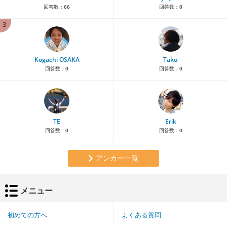
回答数：
66
回答数：
0
3
Kogachi OSAKA
Taku
回答数：
0
回答数：
0
TE
Erik
回答数：
0
回答数：
0
アンカー一覧
メニュー
初めての方へ
よくある質問