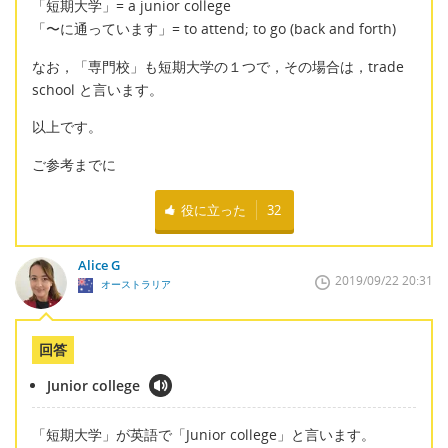
「短期大学」= a junior college
「〜に通っています」= to attend; to go (back and forth)
なお，「専門校」も短期大学の１つで，その場合は，trade
school と言います。
以上です。
ご参考までに
役に立った
32
Alice G
2019/09/22 20:31
オーストラリア
回答
Junior college
「短期大学」が英語で「Junior college」と言います。