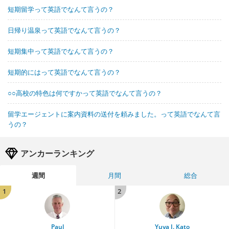
短期留学って英語でなんて言うの？
日帰り温泉って英語でなんて言うの？
短期集中って英語でなんて言うの？
短期的にはって英語でなんて言うの？
○○高校の特色は何ですかって英語でなんて言うの？
留学エージェントに案内資料の送付を頼みました。って英語でなんて言
うの？
アンカーランキング
週間
月間
総合
1
2
Paul
Yuya J. Kato