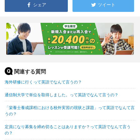
シェア
ツイート
関連する質問
海外研修に行くって英語でなんて言うの？
通信制大学で単位を取得しました。って英語でなんて言うの？
「栄養士養成課程における校外実習の現状と課題」って英語でなんて言
うの？
定員になり募集を締め切ることはありますか？って英語でなんて言う
の？