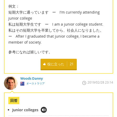
例文：
短期大学に通っています ー I'm currently attending
junior college
私は短期大学生です ー I am a junior college student.
私はその短期大学を卒業してから、社会人になりました。
ー After I graduated that junior college, I became a
member of society.
参考になれば嬉しいです。
役に立った
21
Woods Danny
2019/02/28 23:14
オーストラリア
回答
Junior colleges