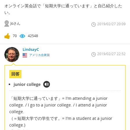
オンライン英会話で「短期大学に通っています」と自己紹介した
い。
Joさん
2019/02/27 20:09
70
42548
LindsayC
2019/02/27 22:52
アメリカ合衆国
回答
junior college
「短期大学に通っています」= I'm attending a junior
college. / I go to a junior college. / I attend a junior
college.
（＝短期大学での学生です。= I'm a student at a junior
college.)