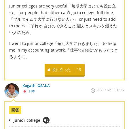
Junior colleges are very useful「短期大学はとても役に立
つ」 for people that either can't go to college full time,
「フルタイムで大学に行けない人か」 or just need to add
to theirs.「それか,自分のできること 能力とスキルを鍛えた
い人のため」
I went to junior college「短期大学に行きました」 to help
me in my accounting at work.「仕事での会計がもっとでき
るように」
役に立った
13
Kogachi OSAKA
2023/02/11 07:52
日本
回答
junior college